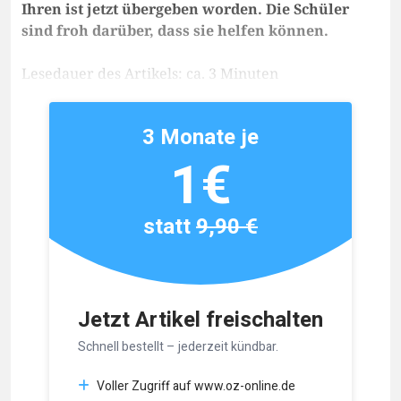
Ihren ist jetzt übergeben worden. Die Schüler
sind froh darüber, dass sie helfen können.
Lesedauer des Artikels: ca. 3 Minuten
3 Monate je
1€
statt
9,90 €
Jetzt Artikel freischalten
Schnell bestellt – jederzeit kündbar.
Voller Zugriff auf www.oz-online.de