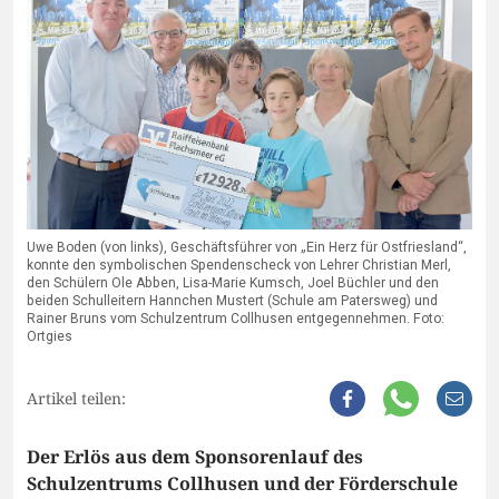
Uwe Boden (von links), Geschäftsführer von „Ein Herz für Ostfriesland“,
konnte den symbolischen Spendenscheck von Lehrer Christian Merl,
den Schülern Ole Abben, Lisa-Marie Kumsch, Joel Büchler und den
beiden Schulleitern Hannchen Mustert (Schule am Patersweg) und
Rainer Bruns vom Schulzentrum Collhusen entgegennehmen. Foto:
Ortgies
Artikel teilen:
Der Erlös aus dem Sponsorenlauf des
Schulzentrums Collhusen und der Förderschule