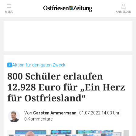
MENÜ
ANMELDEN
Aktion für den guten Zweck
800 Schüler erlaufen
12.928 Euro für „Ein Herz
für Ostfriesland“
Von
Carsten Ammermann
|
01.07.2022 14:03 Uhr
|
0
Kommentare