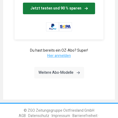
Jetzt testen und 90 % sparen
Du hast bereits ein OZ-Abo? Super!
Hier anmelden
Weitere Abo-Modelle
© ZGO Zeitungsgruppe Ostfriesland GmbH
AGB
Datenschutz
Impressum
Barrierefreiheit