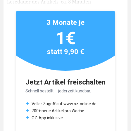
Lesedauer des Artikels: ca. 8 Minuten
3 Monate je
1€
statt
9,90 €
Jetzt Artikel freischalten
Schnell bestellt – jederzeit kündbar.
Voller Zugriff auf www.oz-online.de
700+ neue Artikel pro Woche
OZ-App inklusive