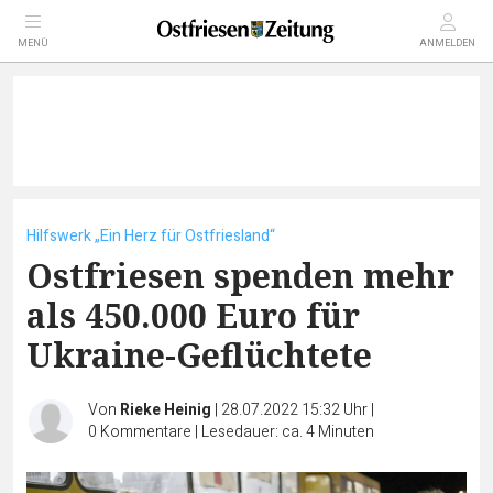
MENÜ
ANMELDEN
Hilfswerk „Ein Herz für Ostfriesland“
Ostfriesen spenden mehr
als 450.000 Euro für
Ukraine-Geflüchtete
Von
Rieke Heinig
|
28.07.2022 15:32 Uhr
|
0
Kommentare
|
Lesedauer: ca. 4 Minuten