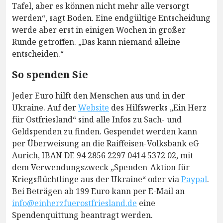
Tafel, aber es können nicht mehr alle versorgt
werden“, sagt Boden. Eine endgültige Entscheidung
werde aber erst in einigen Wochen in großer
Runde getroffen. „Das kann niemand alleine
entscheiden.“
So spenden Sie
Jeder Euro hilft den Menschen aus und in der
Ukraine. Auf der
Website
des Hilfswerks „Ein Herz
für Ostfriesland“ sind alle Infos zu Sach- und
Geldspenden zu finden. Gespendet werden kann
per Überweisung an die Raiffeisen-Volksbank eG
Aurich, IBAN DE 94 2856 2297 0414 5372 02, mit
dem Verwendungszweck „Spenden-Aktion für
Kriegsflüchtlinge aus der Ukraine“ oder via
Paypal
.
Bei Beträgen ab 199 Euro kann per E-Mail an
info@einherzfuerostfriesland.de
eine
Spendenquittung beantragt werden.