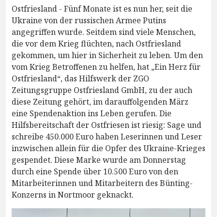
Ostfriesland - Fünf Monate ist es nun her, seit die
Ukraine von der russischen Armee Putins
angegriffen wurde. Seitdem sind viele Menschen,
die vor dem Krieg flüchten, nach Ostfriesland
gekommen, um hier in Sicherheit zu leben. Um den
vom Krieg Betroffenen zu helfen, hat „Ein Herz für
Ostfriesland“, das Hilfswerk der ZGO
Zeitungsgruppe Ostfriesland GmbH, zu der auch
diese Zeitung gehört, im darauffolgenden März
eine Spendenaktion ins Leben gerufen. Die
Hilfsbereitschaft der Ostfriesen ist riesig: Sage und
schreibe 450.000 Euro haben Leserinnen und Leser
inzwischen allein für die Opfer des Ukraine-Krieges
gespendet. Diese Marke wurde am Donnerstag
durch eine Spende über 10.500 Euro von den
Mitarbeiterinnen und Mitarbeitern des Bünting-
Konzerns in Nortmoor geknackt.