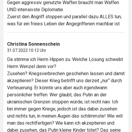
Gegen aggressiv genutzte Waffen braucht man Waffen
UND intensivste Diplomatie.
Zuerst den Angriff stoppen und parallel dazu ALLES tun,
was für ein freies Leben der Angegriffenen machbar ist.
Christina Sonnenschein
31.07.2022 10:12 Uhr
Da stimme ich Herrn Hippen zu. Welche Lösung schwebt
Herrn Wenzel denn vor?
Zusehen? Kriegsverbrechen geschehen lassen und damit
akzeptieren? Dieser Krieg betrifft uns derzeit „nur“ durch
Verteuerung. Er könnte uns aber auch irgendwann
persönlicher treffen. Wer glaubt, das Putin an der
ukrainischen Grenzen stoppen würde, ist recht naiv. Ich
bin immer gegen Kriege, jedoch ist das dabei zusehen
und nichts tun, in meinen Augen das schlimmste! Wie will
man das rechtfertigen? Wie kann ich akzeptieren und
dabei zusehen, das Putin kleine Kinder tötet? Das seine