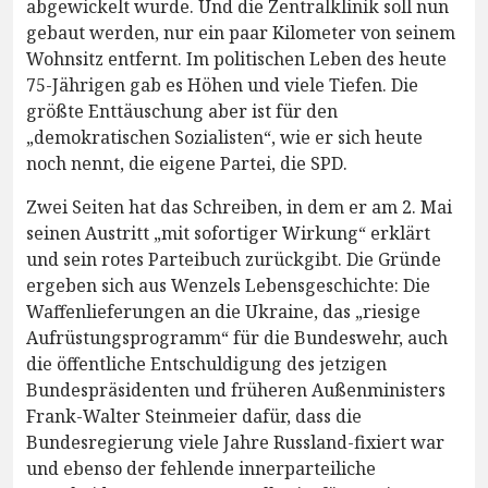
abgewickelt wurde. Und die Zentralklinik soll nun
gebaut werden, nur ein paar Kilometer von seinem
Wohnsitz entfernt. Im politischen Leben des heute
75-Jährigen gab es Höhen und viele Tiefen. Die
größte Enttäuschung aber ist für den
„demokratischen Sozialisten“, wie er sich heute
noch nennt, die eigene Partei, die SPD.
Zwei Seiten hat das Schreiben, in dem er am 2. Mai
seinen Austritt „mit sofortiger Wirkung“ erklärt
und sein rotes Parteibuch zurückgibt. Die Gründe
ergeben sich aus Wenzels Lebensgeschichte: Die
Waffenlieferungen an die Ukraine, das „riesige
Aufrüstungsprogramm“ für die Bundeswehr, auch
die öffentliche Entschuldigung des jetzigen
Bundespräsidenten und früheren Außenministers
Frank-Walter Steinmeier dafür, dass die
Bundesregierung viele Jahre Russland-fixiert war
und ebenso der fehlende innerparteiliche