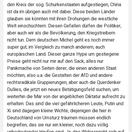
den Kreis der sog. Schurkenstaaten aufgestiegen, China
ist da im übrigen auch mit dabei. Diese beiden Länder
glauben sie könnten mit ihren Drohungen die westliche
Welt einschüchtern. Diesen Gefallen dürfen die Politiker,
aber auch wir als die Bevölkerung, den Kriegstreibern
nicht tun. Dem deutschen Michel geht es noch immer
super gut, im Vergleich zu manch anderem, auch
europäischen Land. Dieser ganze Hype um gestiegene
Preise geht nicht nur mir auf den Sack, alles nur
Panikmache von Seiten derer, die einen anderen Staat
möchten, also u.a. die Gestalten der AfD und andere
rechtsradikale Gruppierungen, aber auch die Querdenker
Dullies, die jetzt ein neues Betätigungsfeld suchen, um
weiterhin die Mär von der angeblichen Diktatur aufrecht zu
erhalten. Das sind die viel gefährlicheren Leute, Putin und
Xi sind dagegen kleine Wichte, diejenigen die hier in
Deutschland von Umsturz träumen müssen endlich
begreifen, das sie nur ein kleiner, noch dazu völlig