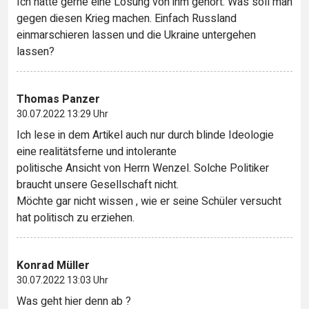
Ich hätte gerne eine Lösung von ihm gehört. Was soll man
gegen diesen Krieg machen. Einfach Russland
einmarschieren lassen und die Ukraine untergehen
lassen?
Thomas Panzer
30.07.2022 13:29 Uhr
Ich lese in dem Artikel auch nur durch blinde Ideologie
eine realitätsferne und intolerante
politische Ansicht von Herrn Wenzel. Solche Politiker
braucht unsere Gesellschaft nicht.
Möchte gar nicht wissen , wie er seine Schüler versucht
hat politisch zu erziehen.
Konrad Müller
30.07.2022 13:03 Uhr
Was geht hier denn ab ?