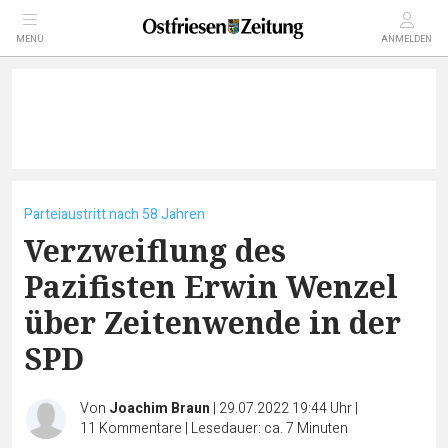
MENÜ
ANMELDEN
Parteiaustritt nach 58 Jahren
Verzweiflung des
Pazifisten Erwin Wenzel
über Zeitenwende in der
SPD
Von
Joachim Braun
|
29.07.2022 19:44 Uhr
|
11
Kommentare
|
Lesedauer: ca. 7 Minuten