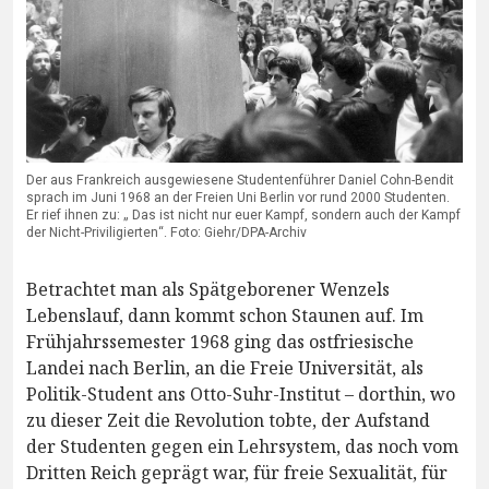
Der aus Frankreich ausgewiesene Studentenführer Daniel Cohn-Bendit
sprach im Juni 1968 an der Freien Uni Berlin vor rund 2000 Studenten.
Er rief ihnen zu: „ Das ist nicht nur euer Kampf, sondern auch der Kampf
der Nicht-Priviligierten“. Foto: Giehr/DPA-Archiv
Betrachtet man als Spätgeborener Wenzels
Lebenslauf, dann kommt schon Staunen auf. Im
Frühjahrssemester 1968 ging das ostfriesische
Landei nach Berlin, an die Freie Universität, als
Politik-Student ans Otto-Suhr-Institut – dorthin, wo
zu dieser Zeit die Revolution tobte, der Aufstand
der Studenten gegen ein Lehrsystem, das noch vom
Dritten Reich geprägt war, für freie Sexualität, für