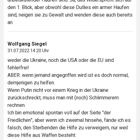
unbedeutender Haufen sind. Ja, das Widerspricht sich auf
den 1. Blick, aber obwohl diese Dullies ein armer Haufen
sind, neigen sie zu Gewalt und wenden diese auch bereits
an.
Wolfgang Siegel
31.07.2022 14:20 Uhr
weder die Ukraine, noch die USA oder die EU sind
fehlerfrei!
ABER: wenn jemand angegriffen wird ist es doch normal,
demjenigen zu helfen.
Wenn Putin nicht vor einem Krieg in der Ukraine
zurückschreckt, muss man mit (noch) Schlimmerem
rechnen.
Ich bin emotional spontan voll auf der Seite "der
Friedlichen", aber wenn ich zweimal hinsehe, fände ich es
falsch, den Sterbenden die Hilfe zu verweigern, nur weil
diese Hilfe aus Waffen besteht.