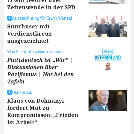
Erwin Wenzel über
Zeitenwende in der SPD
Auszeichnung für Erwin Wenzel
Suurhuser mit
Verdienstkreuz
ausgezeichnet
Was Sie heute wissen müssen
Plattdeutsch ist „Wir“ |
Diskussionen über
Pazifismus | Not bei den
Tafeln
Osnabrück
Klaus von Dohnanyi
fordert Mut zu
Kompromissen: „Frieden
ist Arbeit“