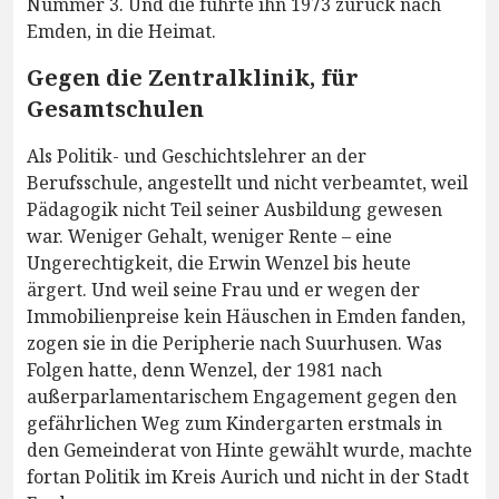
Nummer 3. Und die führte ihn 1973 zurück nach
Emden, in die Heimat.
Gegen die Zentralklinik, für
Gesamtschulen
Als Politik- und Geschichtslehrer an der
Berufsschule, angestellt und nicht verbeamtet, weil
Pädagogik nicht Teil seiner Ausbildung gewesen
war. Weniger Gehalt, weniger Rente – eine
Ungerechtigkeit, die Erwin Wenzel bis heute
ärgert. Und weil seine Frau und er wegen der
Immobilienpreise kein Häuschen in Emden fanden,
zogen sie in die Peripherie nach Suurhusen. Was
Folgen hatte, denn Wenzel, der 1981 nach
außerparlamentarischem Engagement gegen den
gefährlichen Weg zum Kindergarten erstmals in
den Gemeinderat von Hinte gewählt wurde, machte
fortan Politik im Kreis Aurich und nicht in der Stadt