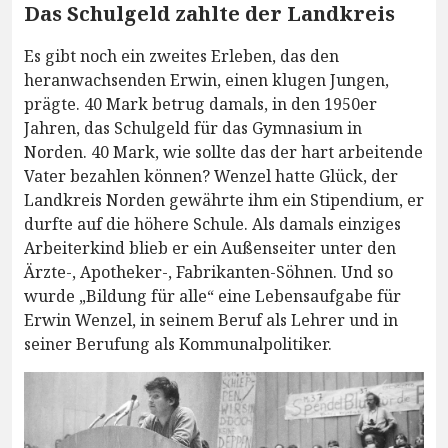
Das Schulgeld zahlte der Landkreis
Es gibt noch ein zweites Erleben, das den
heranwachsenden Erwin, einen klugen Jungen,
prägte. 40 Mark betrug damals, in den 1950er
Jahren, das Schulgeld für das Gymnasium in
Norden. 40 Mark, wie sollte das der hart arbeitende
Vater bezahlen können? Wenzel hatte Glück, der
Landkreis Norden gewährte ihm ein Stipendium, er
durfte auf die höhere Schule. Als damals einziges
Arbeiterkind blieb er ein Außenseiter unter den
Ärzte-, Apotheker-, Fabrikanten-Söhnen. Und so
wurde „Bildung für alle“ eine Lebensaufgabe für
Erwin Wenzel, in seinem Beruf als Lehrer und in
seiner Berufung als Kommunalpolitiker.