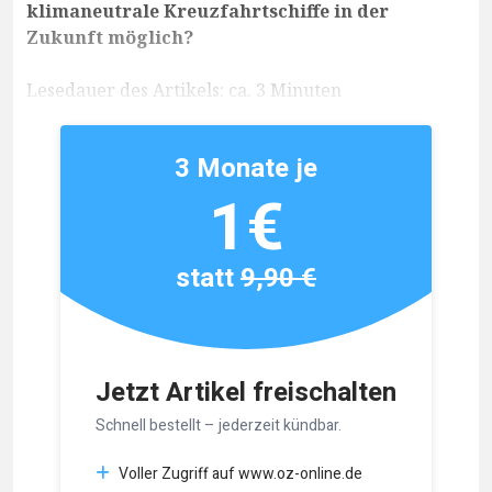
klimaneutrale Kreuzfahrtschiffe in der
Zukunft möglich?
Lesedauer des Artikels: ca. 3 Minuten
3 Monate je
1€
statt
9,90 €
Jetzt Artikel freischalten
Schnell bestellt – jederzeit kündbar.
Voller Zugriff auf www.oz-online.de