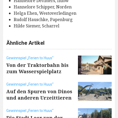
Hannelore Dettmers, Ihlow
Hannelore Schipper, Norden
Helga Ehen, Westoverledingen
Rudolf Hauschke, Papenburg
Hilde Siemer, Scharrel
Ähnliche Artikel
Gewinnspiel „Ferien to Huus“
Von der Traktorbahn bis
zum Wasserspielplatz
Gewinnspiel „Ferien to Huus“
Auf den Spuren von Dinos
und anderen Urzeittieren
Gewinnspiel „Ferien to Huus“
Die Stadt Leer von der