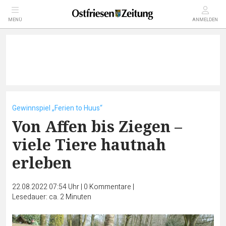
MENÜ
ANMELDEN
Gewinnspiel „Ferien to Huus“
Von Affen bis Ziegen –
viele Tiere hautnah
erleben
22.08.2022 07:54 Uhr
|
0
Kommentare
|
Lesedauer: ca. 2 Minuten