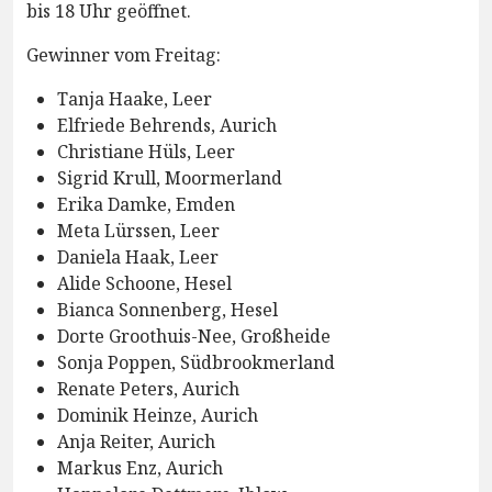
bis 18 Uhr geöffnet.
Gewinner vom Freitag:
Tanja Haake, Leer
Elfriede Behrends, Aurich
Christiane Hüls, Leer
Sigrid Krull, Moormerland
Erika Damke, Emden
Meta Lürssen, Leer
Daniela Haak, Leer
Alide Schoone, Hesel
Bianca Sonnenberg, Hesel
Dorte Groothuis-Nee, Großheide
Sonja Poppen, Südbrookmerland
Renate Peters, Aurich
Dominik Heinze, Aurich
Anja Reiter, Aurich
Markus Enz, Aurich