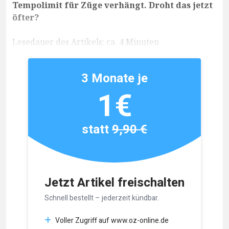
Tempolimit für Züge verhängt. Droht das jetzt
öfter?
Lesedauer des Artikels: ca. 4 Minuten
3 Monate je
1€
statt
9,90 €
Jetzt Artikel freischalten
Schnell bestellt – jederzeit kündbar.
Voller Zugriff auf www.oz-online.de