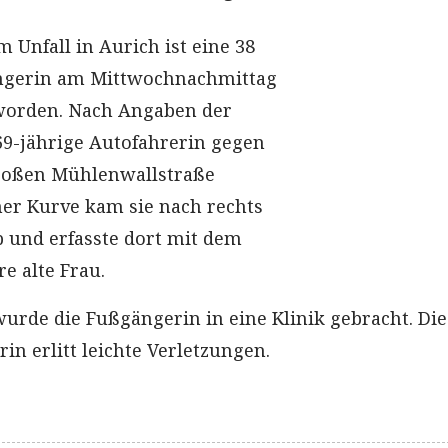
m Unfall in Aurich ist eine 38
ängerin am Mittwochnachmittag
 worden. Nach Angaben der
 69-jährige Autofahrerin gegen
Großen Mühlenwallstraße
ner Kurve kam sie nach rechts
b und erfasste dort mit dem
e alte Frau.
wurde die Fußgängerin in eine Klinik gebracht. Die
in erlitt leichte Verletzungen.