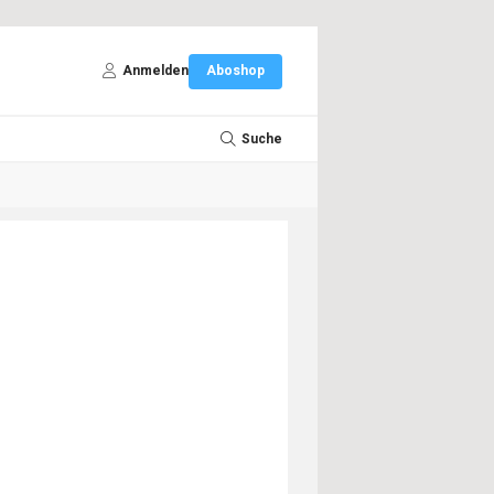
Anmelden
Aboshop
Suche