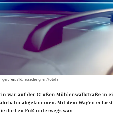
h gerufen. Bild: lassedesignen/Fotolia
rin war auf der Großen Mühlenwallstraße in e
Fahrbahn abgekommen. Mit dem Wagen erfasste
 die dort zu Fuß unterwegs war.