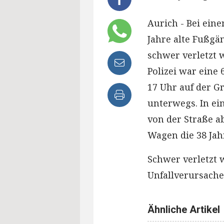
Aurich - Bei eine
Jahre alte Fußg
schwer verletzt
Polizei war eine
17 Uhr auf der 
unterwegs. In ei
von der Straße a
Wagen die 38 Jahr
Schwer verletzt 
Unfallverursacher
Ähnliche Artikel