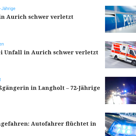
-Jährige
 in Aurich schwer verletzt
en
 Unfall in Aurich schwer verletzt
t
ßgängerin in Langholt – 72-Jährige
gefahren: Autofahrer flüchtet in