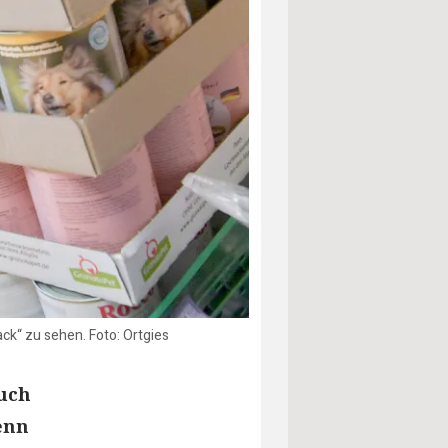
ack“ zu sehen. Foto: Ortgies
auch
enn