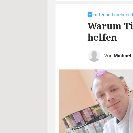
Futter und mehr in 
Warum Tie
helfen
Von
Michael 