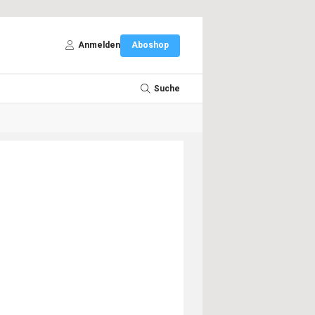
Anmelden
Aboshop
Suche