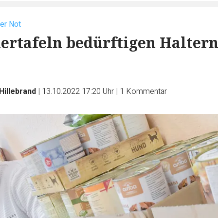
der Not
rtafeln bedürftigen Halter
Hillebrand
|
13.10.2022 17:20 Uhr
|
1
Kommentar