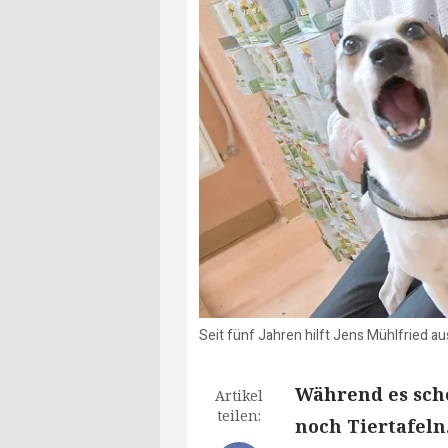
Seit fünf Jahren hilft Jens Mühlfried a
Während es scho
Artikel
teilen:
noch Tiertafeln