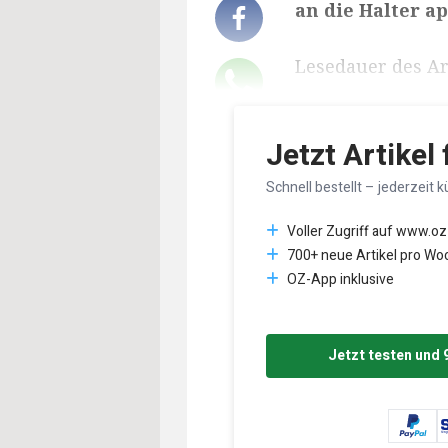
an die Halter ap
Lesedauer des Art
Jetzt Artikel
Schnell bestellt – jederzeit k
Voller Zugriff auf www.oz
700+ neue Artikel pro Wo
OZ-App inklusive
Jetzt testen und 