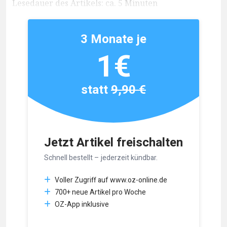
Lesedauer des Artikels: ca. 5 Minuten
3 Monate je
1€
statt
9,90 €
Jetzt Artikel freischalten
Schnell bestellt – jederzeit kündbar.
Voller Zugriff auf www.oz-online.de
700+ neue Artikel pro Woche
OZ-App inklusive