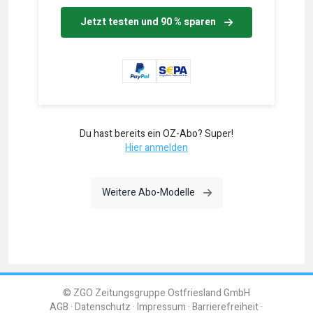
Jetzt testen und 90 % sparen
Du hast bereits ein OZ-Abo? Super!
Hier anmelden
Weitere Abo-Modelle
© ZGO Zeitungsgruppe Ostfriesland GmbH
AGB
Datenschutz
Impressum
Barrierefreiheit