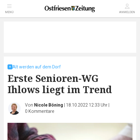
MENÜ
ANMELDEN
Alt werden auf dem Dorf
Erste Senioren-WG
Ihlows liegt im Trend
Von
Nicole Böning
|
18.10.2022 12:33 Uhr
|
0
Kommentare