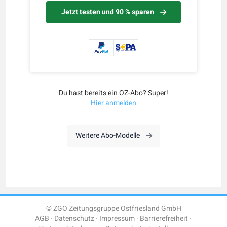
Jetzt testen und 90 % sparen
Du hast bereits ein OZ-Abo? Super!
Hier anmelden
Weitere Abo-Modelle
© ZGO Zeitungsgruppe Ostfriesland GmbH
AGB
Datenschutz
Impressum
Barrierefreiheit