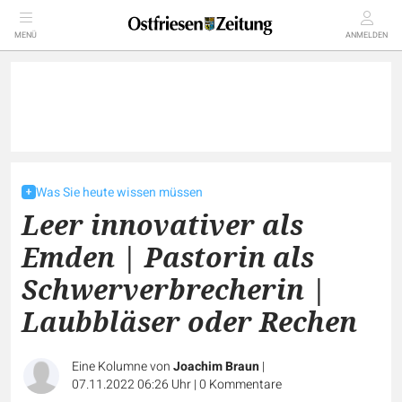
MENÜ
ANMELDEN
Was Sie heute wissen müssen
Leer innovativer als
Emden | Pastorin als
Schwerverbrecherin |
Laubbläser oder Rechen
Eine Kolumne von
Joachim Braun
|
07.11.2022 06:26 Uhr
|
0
Kommentare