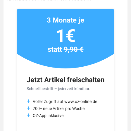
3 Monate je
1€
statt
9,90 €
Jetzt Artikel freischalten
Schnell bestellt – jederzeit kündbar.
Voller Zugriff auf www.oz-online.de
700+ neue Artikel pro Woche
OZ-App inklusive