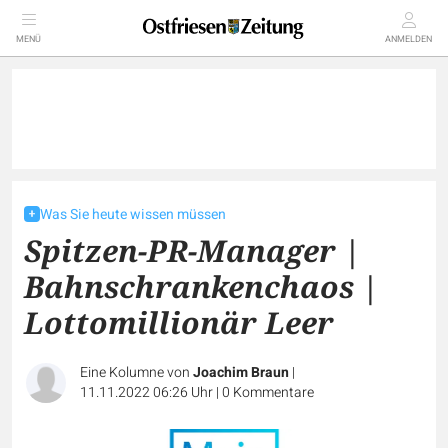
MENÜ
ANMELDEN
Was Sie heute wissen müssen
Spitzen-PR-Manager |
Bahnschrankenchaos |
Lottomillionär Leer
Eine Kolumne von
Joachim Braun
|
11.11.2022 06:26 Uhr
|
0
Kommentare