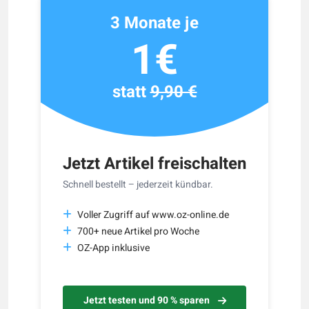
3 Monate je
1€
statt
9,90 €
Jetzt Artikel freischalten
Schnell bestellt – jederzeit kündbar.
Voller Zugriff auf www.oz-online.de
700+ neue Artikel pro Woche
OZ-App inklusive
Jetzt testen und 90 % sparen