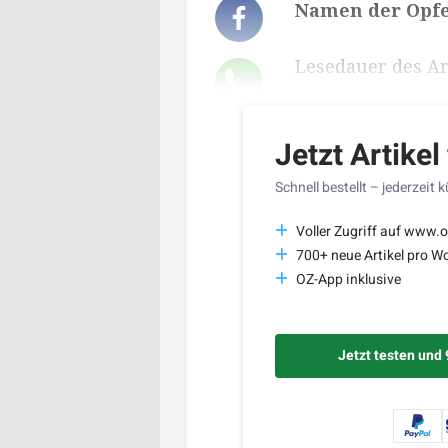
Namen der Opfe
Lesedauer des Art
Jetzt Artikel
Schnell bestellt – jederzeit 
Voller Zugriff auf www.o
700+ neue Artikel pro W
OZ-App inklusive
Jetzt testen und