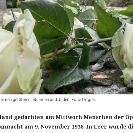
er den getöteten Jüdinnen und Juden. Foto: Ortgies
esland gedachten am Mittwoch Menschen der Op
omnacht am 9. November 1938. In Leer wurde d