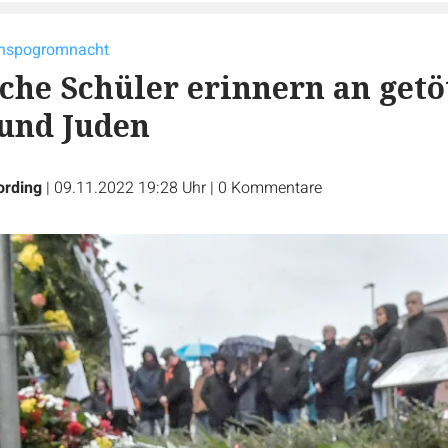
chspogromnacht
sche Schüler erinnern an getö
und Juden
ording
|
09.11.2022 19:28 Uhr
|
0
Kommentare