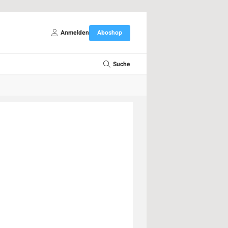
Anmelden
Aboshop
Suche