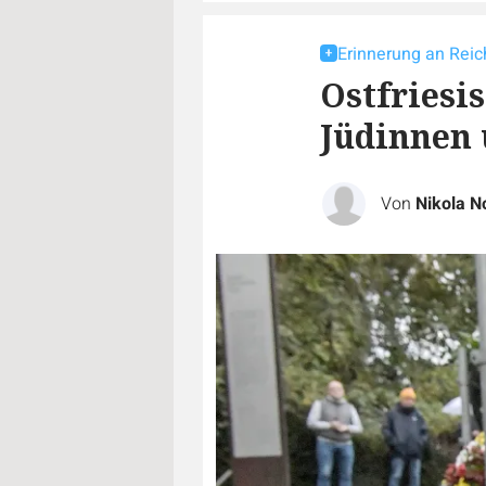
Erinnerung an Rei
Ostfriesi
Jüdinnen 
Von
Nikola N