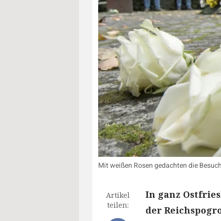
Mit weißen Rosen gedachten die Besuch
In ganz Ostfri
Artikel
teilen:
der Reichspogr