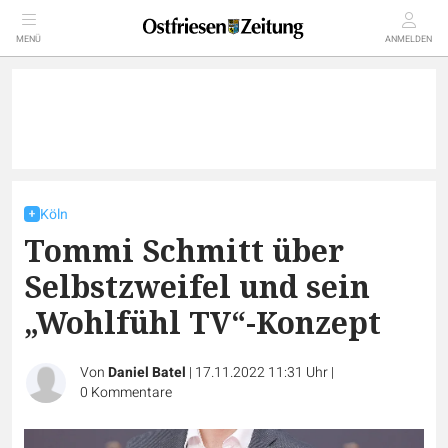
MENÜ
ANMELDEN
Köln
Tommi Schmitt über
Selbstzweifel und sein
„Wohlfühl TV“-Konzept
Von
Daniel Batel
|
17.11.2022 11:31 Uhr
|
0
Kommentare