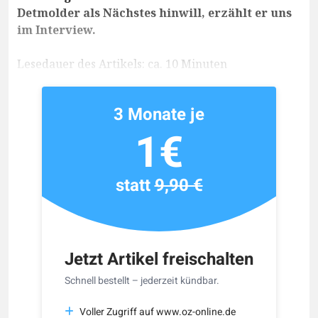
Detmolder als Nächstes hinwill, erzählt er uns
im Interview.
Lesedauer des Artikels: ca. 10 Minuten
3 Monate je
1€
statt
9,90 €
Jetzt Artikel freischalten
Schnell bestellt – jederzeit kündbar.
Voller Zugriff auf www.oz-online.de