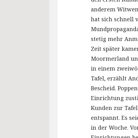
anderem Witwen,
hat sich schnell 
Mundpropaganda 
stetig mehr Anm
Zeit später kame
Moormerland un
in einem zweiwö
Tafel, erzählt A
Bescheid. Poppen 
Einrichtung zustä
Kunden zur Tafel
entspannt. Es se
in der Woche. V
Einrichtungen ber