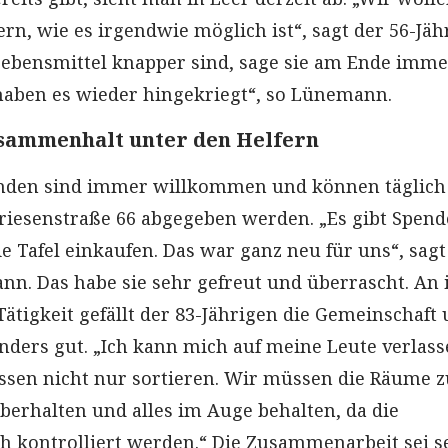
rn, wie es irgendwie möglich ist“, sagt der 56-Jäh
ebensmittel knapper sind, sage sie am Ende imme
haben es wieder hingekriegt“, so Lünemann.
sammenhalt unter den Helfern
nden sind immer willkommen und können täglich
Friesenstraße 66 abgegeben werden. „Es gibt Spende
ie Tafel einkaufen. Das war ganz neu für uns“, sagt
n. Das habe sie sehr gefreut und überrascht. An 
ätigkeit gefällt der 83-Jährigen die Gemeinschaft 
nders gut. „Ich kann mich auf meine Leute verlass
üssen nicht nur sortieren. Wir müssen die Räume 
uberhalten und alles im Auge behalten, da die
h kontrolliert werden.“ Die Zusammenarbeit sei s