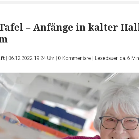
Tafel – Anfänge in kalter Hal
om
ft
|
06.12.2022 19:24 Uhr
|
0
Kommentare
|
Lesedauer: ca. 6 Mi