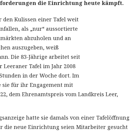
forderungen die Einrichtung heute kämpft.
r den Kulissen einer Tafel weit
fallen, als „nur“ aussortierte
märkten abzuholen und an
chen auszugeben, weiß
n. Die 83-Jährige arbeitet seit
r Leeraner Tafel im Jahr 2008
Stunden in der Woche dort. Im
sie für ihr Engagement mit
022, dem Ehrenamtspreis vom Landkreis Leer,
gsanzeige hatte sie damals von einer Tafelöffnung 
ür die neue Einrichtung seien Mitarbeiter gesucht