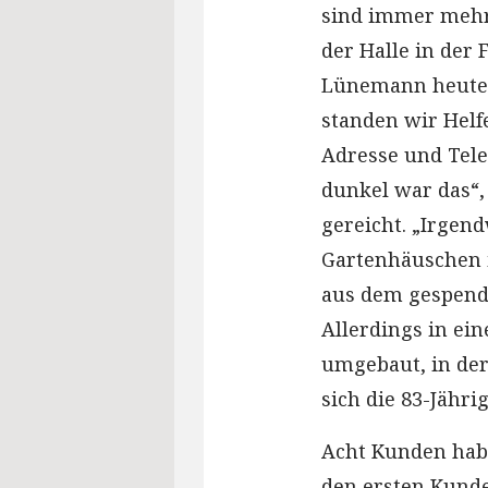
sind immer mehr
der Halle in der
Lünemann heute. 
standen wir Helf
Adresse und Tel
dunkel war das“, 
gereicht. „Irgen
Gartenhäuschen i
aus dem gespend
Allerdings in ei
umgebaut, in der 
sich die 83-Jährig
Acht Kunden habe
den ersten Kunde