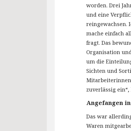
worden. Drei Jah
und eine Verpfli
reingewachsen. I
mache einfach al
fragt. Das bewund
Organisation und
um die Einteilun
Sichten und Sort
Mitarbeiterinnen
zuverlässig ein“,
Angefangen in
Das war allerdin
Waren mitgearbei