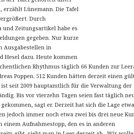
 erzählt Lünemann. Die Tafel
vergrößert. Durch
und Zeitungsartikel habe es
eldungen gegeben. Nur kurze
n Ausgabestellen in
d Hesel dazu. Heute kommen
chentlichen Rhythmus täglich 66 Kunden zur Leer
ndreas Poppen. 512 Kunden hätten derzeit einen gül
ist seit 2009 hauptamtlich für die Verwaltung der
ndig. Bis vor vierzehn Tagen seien fast täglich ne
 gekommen, sagt er. Derzeit hat sich die Lage etw
ien jedoch immer noch etwa zwei bis drei neue K
on einem Aufnahmestopp, den es in anderen
eits gibt, sieht man in Leer derzeit ab. „Wir wolle