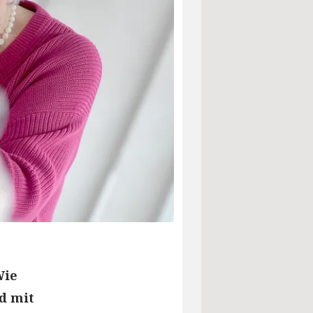
Wie
nd mit