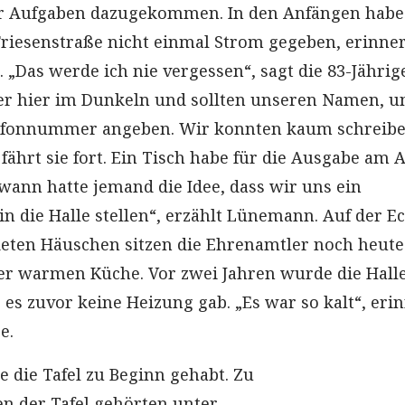
 Aufgaben dazugekommen. In den Anfängen habe 
 Friesenstraße nicht einmal Strom gegeben, erinner
„Das werde ich nie vergessen“, sagt die 83-Jährige
er hier im Dunkeln und sollten unseren Namen, u
efonnummer angeben. Wir konnten kaum schreibe
fährt sie fort. Ein Tisch habe für die Ausgabe am 
dwann hatte jemand die Idee, dass wir uns ein
n die Halle stellen“, erzählt Lünemann. Auf der E
eten Häuschen sitzen die Ehrenamtler noch heute
ner warmen Küche. Vor zwei Jahren wurde die Hall
es zuvor keine Heizung gab. „Es war so kalt“, eri
e.
 die Tafel zu Beginn gehabt. Zu
n der Tafel gehörten unter