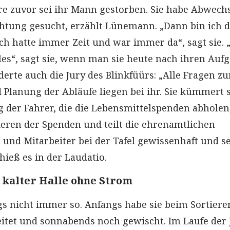
re zuvor sei ihr Mann gestorben. Sie habe Abwech
chtung gesucht, erzählt Lünemann. „Dann bin ich d
ch hatte immer Zeit und war immer da“, sagt sie. 
les“, sagt sie, wenn man sie heute nach ihren Auf
erte auch die Jury des Blinkfüürs: „Alle Fragen zu
 Planung der Abläufe liegen bei ihr. Sie kümmert 
g der Fahrer, die die Lebensmittelspenden abhole
ieren der Spenden und teilt die ehrenamtlichen
 und Mitarbeiter bei der Tafel gewissenhaft und s
 hieß es in der Laudatio.
 kalter Halle ohne Strom
gs nicht immer so. Anfangs habe sie beim Sortiere
tet und sonnabends noch gewischt. Im Laufe der 