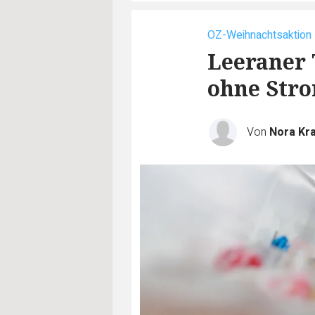
OZ-Weihnachtsaktion
Leeraner 
ohne Str
Von
Nora Kra