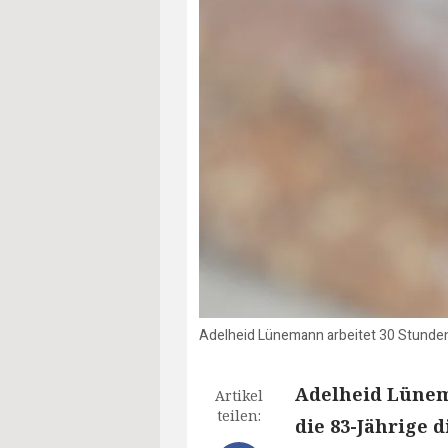
Adelheid Lünemann arbeitet 30 Stunden 
Adelheid Lünema
Artikel
teilen:
die 83-Jährige d