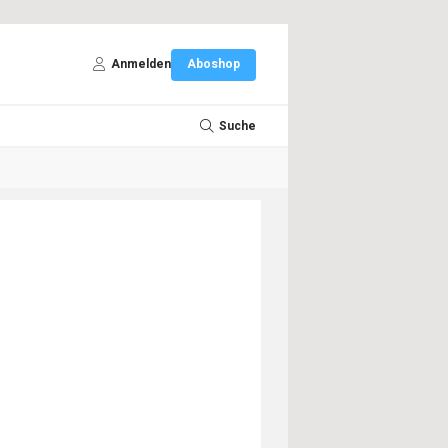
Anmelden
Aboshop
Suche