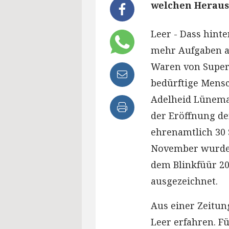
welchen Heraus
Leer - Dass hinte
mehr Aufgaben an
Waren von Super
bedürftige Mens
Adelheid Lüneman
der Eröffnung de
ehrenamtlich 30 
November wurde 
dem Blinkfüür 2
ausgezeichnet.
Aus einer Zeitun
Leer erfahren. F