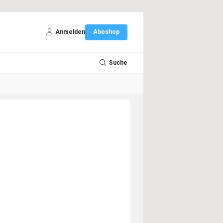
Anmelden
Aboshop
Suche