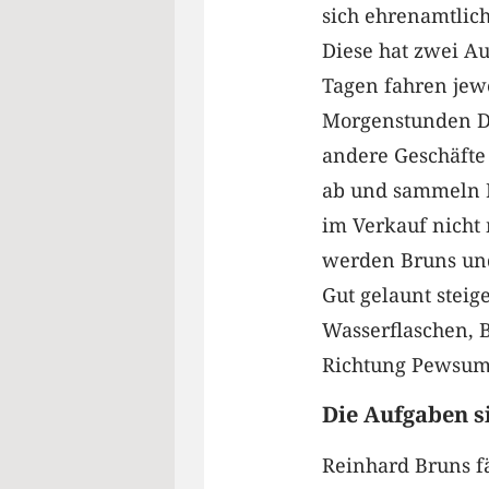
sich ehrenamtlich
Diese hat zwei A
Tagen fahren jewe
Morgenstunden D
andere Geschäft
ab und sammeln L
im Verkauf nicht 
werden Bruns und
Gut gelaunt steig
Wasserflaschen, B
Richtung Pewsum
Die Aufgaben si
Reinhard Bruns fä