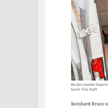
Bei den meisten Supermä
bereit. Foto: Kraft
Reinhard Bruns u