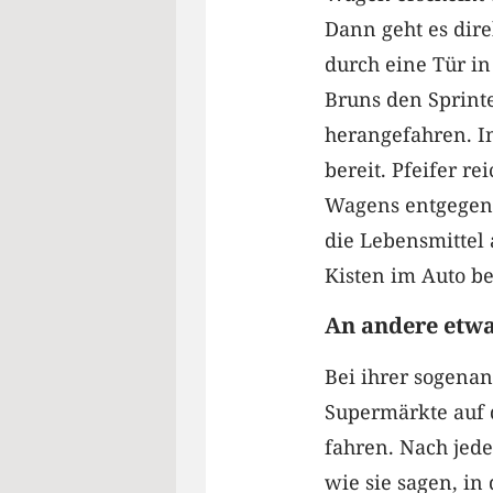
Dann geht es dire
durch eine Tür i
Bruns den Sprinte
herangefahren. I
bereit. Pfeifer r
Wagens entgegenn
die Lebensmittel
Kisten im Auto b
An andere etwa
Bei ihrer sogena
Supermärkte auf 
fahren. Nach jed
wie sie sagen, in 