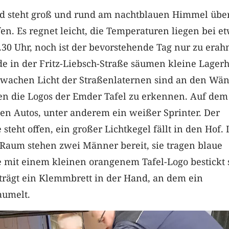
d steht groß und rund am nachtblauen Himmel übe
n. Es regnet leicht, die Temperaturen liegen bei e
 7.30 Uhr, noch ist der bevorstehende Tag nur zu erah
e in der Fritz-Liebsch-Straße säumen kleine Lagerh
hwachen Licht der Straßenlaternen sind an den Wä
len die Logos der Emder Tafel zu erkennen. Auf dem
hen Autos, unter anderem ein weißer Sprinter. Der
 steht offen, ein großer Lichtkegel fällt in den Hof.
 Raum stehen zwei Männer bereit, sie tragen blaue
e mit einem kleinen orangenem Tafel-Logo bestickt 
 trägt ein Klemmbrett in der Hand, an dem ein
aumelt.