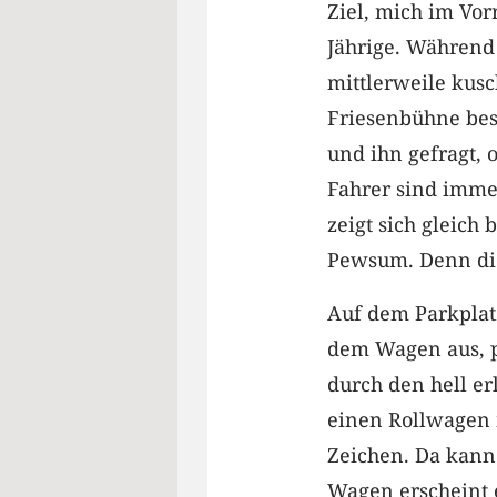
Ziel, mich im Vor
Jährige. Während 
mittlerweile kus
Friesenbühne besc
und ihn gefragt, o
Fahrer sind imme
zeigt sich gleich
Pewsum. Denn die
Auf dem Parkplatz
dem Wagen aus, p
durch den hell e
einen Rollwagen m
Zeichen. Da kann 
Wagen erscheint 