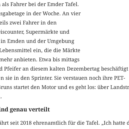
 als Fahrer bei der Emder Tafel.
usgabetage in der Woche. An vier
ils zwei Fahrer in den
iscounter, Supermärkte und
e in Emden und der Umgebung
ebensmittel ein, die die Märkte
mehr anbieten. Etwa bis mittags
 Pfeifer an diesem kalten Dezembertag beschäftigt 
en sie in den Sprinter. Sie verstauen noch ihre PET-
runs startet den Motor und es geht los: über Lands
.
nd genau verteilt
hrt seit 2018 ehrenamtlich für die Tafel. „Ich hatte 