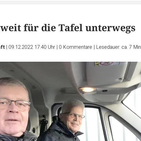
weit für die Tafel unterwegs
ft
|
09.12.2022 17:40 Uhr
|
0
Kommentare
|
Lesedauer: ca. 7 Mi