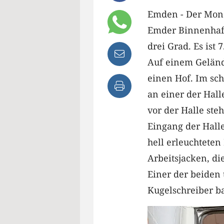
Emden - Der Mon
Emder Binnenhafe
drei Grad. Es ist
Auf einem Geländ
einen Hof. Im sc
an einer der Hal
vor der Halle ste
Eingang der Halle
hell erleuchteten
Arbeitsjacken, di
Einer der beiden
Kugelschreiber b