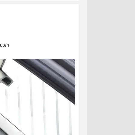
nuten