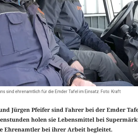
s sind ehrenamtlich für die Emder Tafel im Einsatz. Foto: Kraft
nd Jürgen Pfeifer sind Fahrer bei der Emder Tafe
enstunden holen sie Lebensmittel bei Supermärk
e Ehrenamtler bei ihrer Arbeit begleitet.