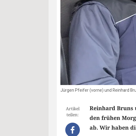
Jürgen Pfeifer (vorne) und Reinhard Brun
Reinhard Bruns u
Artikel
teilen:
den frühen Morg
ab. Wir haben di