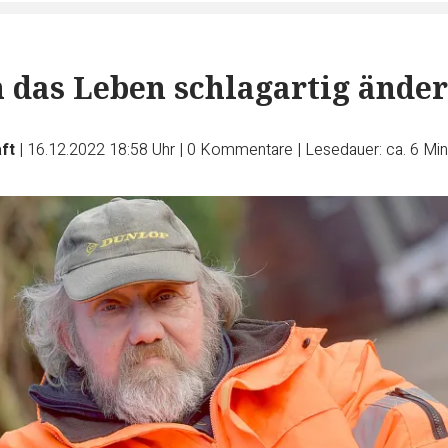
 das Leben schlagartig änder
ft
|
16.12.2022 18:58 Uhr
|
0
Kommentare
|
Lesedauer: ca. 6 Mi