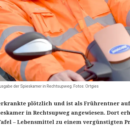
sgabe der Spieskamer in Rechtsupweg. Fotos: Ortgies
krankte plötzlich und ist als Frührentner auf
ieskamer in Rechtsupweg angewiesen. Dort erh
 Tafel – Lebensmittel zu einem vergünstigten Pr