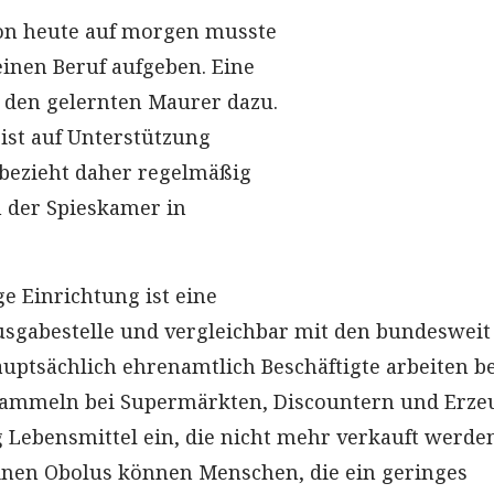
on heute auf morgen musste
inen Beruf aufgeben. Eine
 den gelernten Maurer dazu.
ist auf Unterstützung
bezieht daher regelmäßig
 der Spieskamer in
e Einrichtung ist eine
usgabestelle und vergleichbar mit den bundesweit
auptsächlich ehrenamtlich Beschäftigte arbeiten be
 sammeln bei Supermärkten, Discountern und Erze
Lebensmittel ein, die nicht mehr verkauft werde
inen Obolus können Menschen, die ein geringes