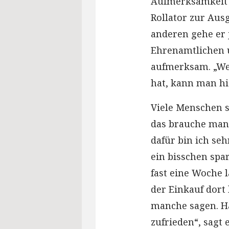
Aufmerksamkeit h
Rollator zur Aus
anderen gehe er 
Ehrenamtlichen u
aufmerksam. „We
hat, kann man h
Viele Menschen s
das brauche man g
dafür bin ich se
ein bisschen sp
fast eine Woche 
der Einkauf dort 
manche sagen. Ha
zufrieden“, sagt e