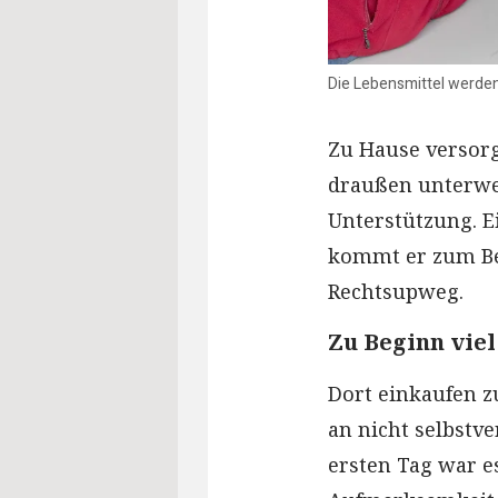
Die Lebensmittel werden
Zu Hause versorgt
draußen unterweg
Unterstützung. E
kommt er zum Be
Rechtsupweg.
Zu Beginn vie
Dort einkaufen z
an nicht selbstv
ersten Tag war es