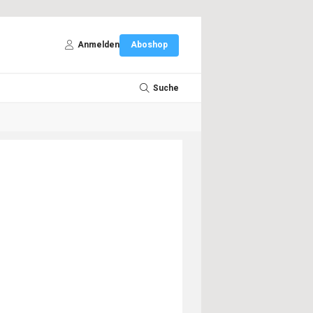
Anmelden
Aboshop
Suche