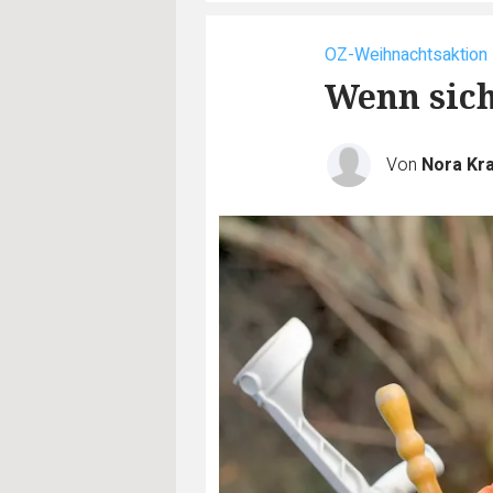
OZ-Weihnachtsaktion
Wenn sich
Von
Nora Kra