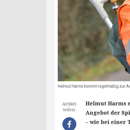
Helmut Harms kommt regelmäßig zur Au
Helmut Harms er
Artikel
teilen:
Angebot der Sp
– wie bei einer