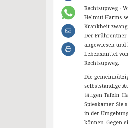
Rechtsupweg - V
Helmut Harms se
Krankheit zwang
Der Frührentner 
angewiesen und 
Lebensmittel von
Rechtsupweg.
Die gemeinnützig
selbstständige A
tätigen Tafeln. H
Spieskamer. Sie
in der Umgebung 
können. Gegen e