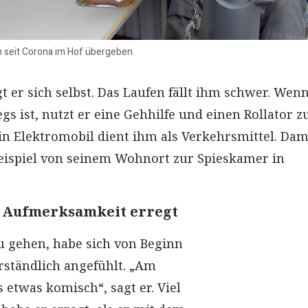
 seit Corona im Hof übergeben.
 er sich selbst. Das Laufen fällt ihm schwer. Wenn
s ist, nutzt er eine Gehhilfe und einen Rollator z
in Elektromobil dient ihm als Verkehrsmittel. Dam
ispiel von seinem Wohnort zur Spieskamer in
l Aufmerksamkeit erregt
u gehen, habe sich von Beginn
erständlich angefühlt. „Am
 etwas komisch“, sagt er. Viel