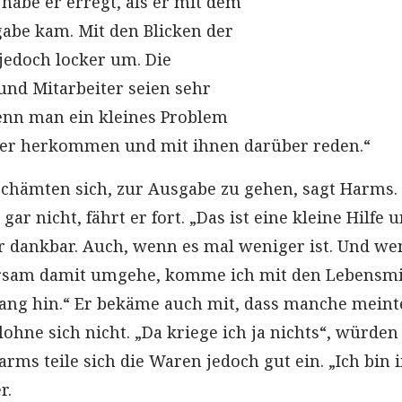
abe er erregt, als er mit dem
gabe kam. Mit den Blicken der
jedoch locker um. Die
nd Mitarbeiter seien sehr
nn man ein kleines Problem
ier herkommen und mit ihnen darüber reden.“
chämten sich, zur Ausgabe zu gehen, sagt Harms.
ar nicht, fährt er fort. „Das ist eine kleine Hilfe 
hr dankbar. Auch, wenn es mal weniger ist. Und we
arsam damit umgehe, komme ich mit den Lebensmi
lang hin.“ Er bekäme auch mit, dass manche meint
lohne sich nicht. „Da kriege ich ja nichts“, würden
rms teile sich die Waren jedoch gut ein. „Ich bin
r.