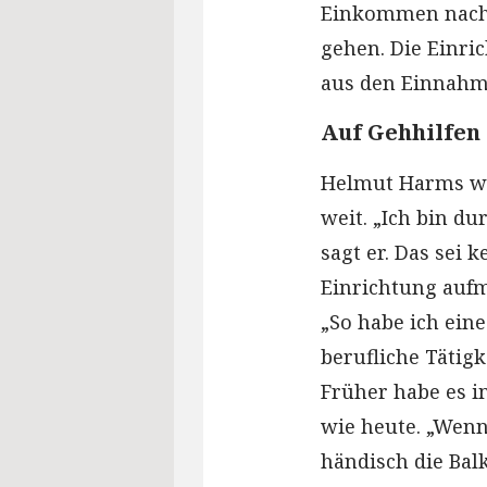
Einkommen nachw
gehen. Die Einri
aus den Einnahme
Auf Gehhilfen
Helmut Harms wo
weit. „Ich bin d
sagt er. Das sei 
Einrichtung auf
„So habe ich eine
berufliche Tätigk
Früher habe es i
wie heute. „Wenn
händisch die Bal