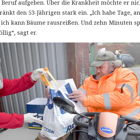
 Beruf aufgeben. Über die Krankheit möchte er nic
ränkt den 53-Jährigen stark ein. „Ich habe Tage, a
 ich kann Bäume rausreißen. Und zehn Minuten sp
llig“, sagt er.