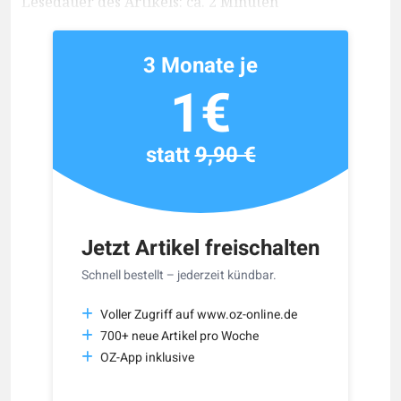
Lesedauer des Artikels: ca. 2 Minuten
3 Monate je
1€
statt
9,90 €
Jetzt Artikel freischalten
Schnell bestellt – jederzeit kündbar.
Voller Zugriff auf www.oz-online.de
700+ neue Artikel pro Woche
OZ-App inklusive