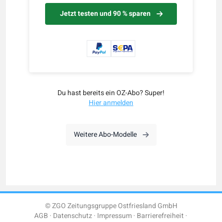
Jetzt testen und 90 % sparen
Du hast bereits ein OZ-Abo? Super!
Hier anmelden
Weitere Abo-Modelle
© ZGO Zeitungsgruppe Ostfriesland GmbH
AGB
Datenschutz
Impressum
Barrierefreiheit