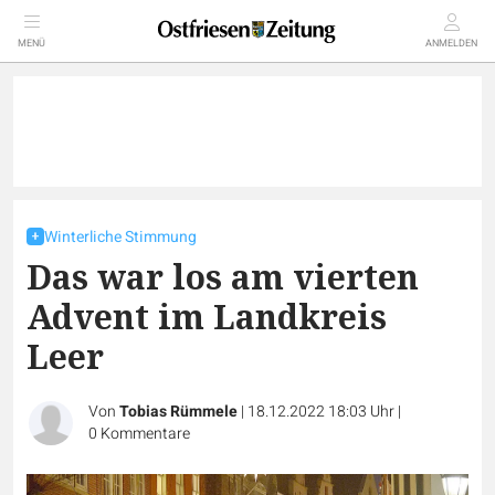
MENÜ
ANMELDEN
Winterliche Stimmung
Das war los am vierten
Advent im Landkreis
Leer
Von
Tobias Rümmele
|
18.12.2022 18:03 Uhr
|
0
Kommentare