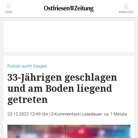
MENÜ
ANMELDEN
Polizei sucht Zeugen
33-Jährigen geschlagen
und am Boden liegend
getreten
23.12.2022 12:49 Uhr
|
0
Kommentare
|
Lesedauer: ca. 1 Minute