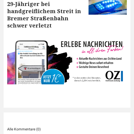
29-Jähriger bei
handgreiflichem Streit in
Bremer Straßenbahn
schwer verletzt
Alle Kommentare (
0
)