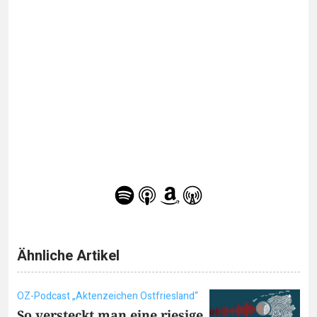
Ähnliche Artikel
OZ-Podcast „Aktenzeichen Ostfriesland“
So versteckt man eine riesige