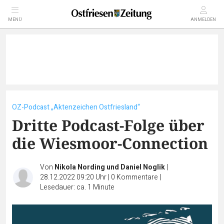
MENÜ
ANMELDEN
OZ-Podcast „Aktenzeichen Ostfriesland“
Dritte Podcast-Folge über
die Wiesmoor-Connection
Von
Nikola Nording und Daniel Noglik
|
28.12.2022 09:20 Uhr
|
0
Kommentare
|
Lesedauer: ca. 1 Minute