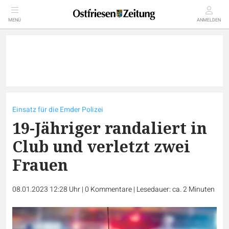
MENÜ
ANMELDEN
Einsatz für die Emder Polizei
19-Jähriger randaliert in
Club und verletzt zwei
Frauen
08.01.2023 12:28 Uhr
|
0
Kommentare
|
Lesedauer: ca. 2 Minuten