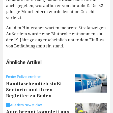
auch gegeben, woraufhin er von ihr abließ. Die 52-
jährige Mitarbeiterin wurde leicht im Gesicht
verletzt.
Auf den Hinteraner warten mehrere Strafanzeigen.
Außerdem wurde eine Blutprobe entnommen, da
der 19-Jährige augenscheinlich unter dem Einfluss
von Betäubungsmitteln stand.
Ähnliche Artikel
Emder Polizei ermittelt
Handtaschendieb stößt
Seniorin und ihren
Begleiter zu Boden
Aus dem Newsticker
Auto brennt komplett aus