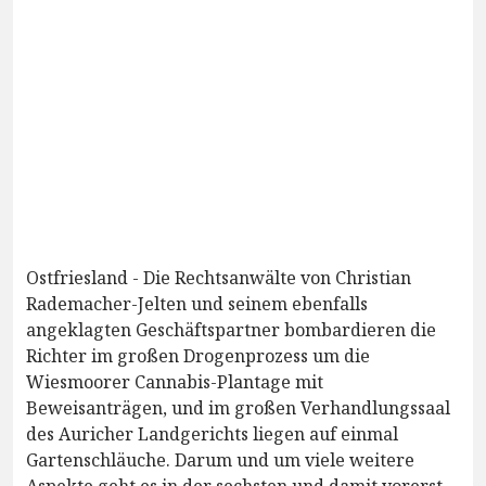
Ostfriesland - Die Rechtsanwälte von Christian
Rademacher-Jelten und seinem ebenfalls
angeklagten Geschäftspartner bombardieren die
Richter im großen Drogenprozess um die
Wiesmoorer Cannabis-Plantage mit
Beweisanträgen, und im großen Verhandlungssaal
des Auricher Landgerichts liegen auf einmal
Gartenschläuche. Darum und um viele weitere
Aspekte geht es in der sechsten und damit vorerst