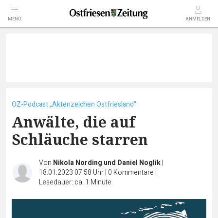
MENÜ
ANMELDEN
OZ-Podcast „Aktenzeichen Ostfriesland“
Anwälte, die auf
Schläuche starren
Von
Nikola Nording und Daniel Noglik
|
18.01.2023 07:58 Uhr
|
0
Kommentare
|
Lesedauer: ca. 1 Minute