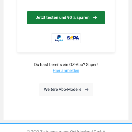
Jetzt testen und 90 % sparen
Du hast bereits ein OZ-Abo? Super!
Hier anmelden
Weitere Abo-Modelle
© ZGO Zeitungsgruppe Ostfriesland GmbH