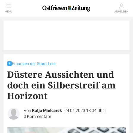
MENÜ
ANMELDEN
Finanzen der Stadt Leer
Düstere Aussichten und
doch ein Silberstreif am
Horizont
Von
Katja Mielcarek
|
24.01.2023 13:04 Uhr
|
0
Kommentare