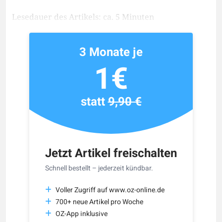
Lesedauer des Artikels: ca. 5 Minuten
3 Monate je
1€
statt
9,90 €
Jetzt Artikel freischalten
Schnell bestellt – jederzeit kündbar.
Voller Zugriff auf www.oz-online.de
700+ neue Artikel pro Woche
OZ-App inklusive