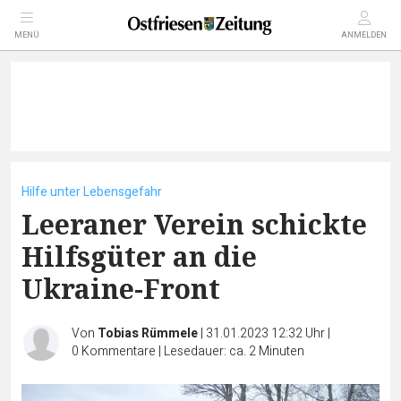
MENÜ
ANMELDEN
Hilfe unter Lebensgefahr
Leeraner Verein schickte
Hilfsgüter an die
Ukraine-Front
Von
Tobias Rümmele
|
31.01.2023 12:32 Uhr
|
0
Kommentare
|
Lesedauer: ca. 2 Minuten