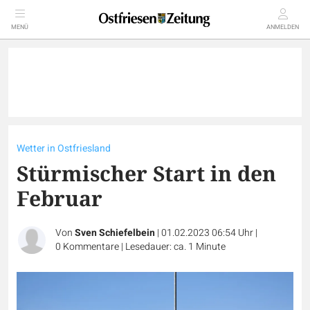
MENÜ
ANMELDEN
Wetter in Ostfriesland
Stürmischer Start in den
Februar
Von
Sven Schiefelbein
|
01.02.2023 06:54 Uhr
|
0
Kommentare
|
Lesedauer: ca. 1 Minute