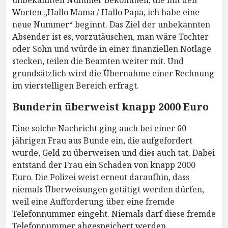
unbekannten Nummer bekommen, die mit den
Worten „Hallo Mama / Hallo Papa, ich habe eine
neue Nummer“ beginnt. Das Ziel der unbekannten
Absender ist es, vorzutäuschen, man wäre Tochter
oder Sohn und würde in einer finanziellen Notlage
stecken, teilen die Beamten weiter mit. Und
grundsätzlich wird die Übernahme einer Rechnung
im vierstelligen Bereich erfragt.
Bunderin überweist knapp 2000 Euro
Eine solche Nachricht ging auch bei einer 60-
jährigen Frau aus Bunde ein, die aufgefordert
wurde, Geld zu überweisen und dies auch tat. Dabei
entstand der Frau ein Schaden von knapp 2000
Euro. Die Polizei weist erneut daraufhin, dass
niemals Überweisungen getätigt werden dürfen,
weil eine Aufforderung über eine fremde
Telefonnummer eingeht. Niemals darf diese fremde
Telefonnummer abgespeichert werden.