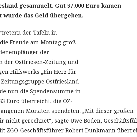
iesland gesammelt. Gut 57.000 Euro kamen
t wurde das Geld übergeben.
rtretern der Tafeln in
 die Freude am Montag groß.
ndenempfänger der
 der Ostfriesen-Zeitung und
en Hilfswerks „Ein Herz für
r Zeitungsgruppe Ostfriesland
rde nun die Spendensumme in
83 Euro überreicht, die OZ-
gangenen Monaten spendeten. „Mit dieser großen
 nicht gerechnet“, sagte Uwe Boden, Geschäftsfü
 Mit ZGO-Geschäftsführer Robert Dunkmann überre