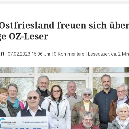
 Ostfriesland freuen sich übe
e OZ-Leser
ft
|
07.02.2023 15:06 Uhr
|
0
Kommentare
|
Lesedauer: ca. 2 Mi