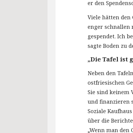
er den Spendens
Viele hätten den
enger schnallen 
gespendet. Ich 
sagte Boden zu d
„Die Tafel ist
Neben den Tafeln
ostfriesischen G
Sie sind keinem 
und finanzieren s
Soziale Kaufhaus
über die Bericht
„Wenn man den Os