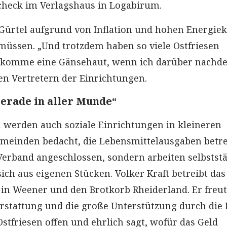
check im Verlagshaus in Logabirum.
 Gürtel aufgrund von Inflation und hohen Energie
müssen. „Und trotzdem haben so viele Ostfriesen
bekomme eine Gänsehaut, wenn ich darüber nachde
en Vertretern der Einrichtungen.
 gerade in aller Munde“
 werden auch soziale Einrichtungen in kleineren
emeinden bedacht, die Lebensmittelausgaben betre
Verband angeschlossen, sondern arbeiten selbstst
ich aus eigenen Stücken. Volker Kraft betreibt das
 in Weener und den Brotkorb Rheiderland. Er freut
erstattung und die große Unterstützung durch die 
tfriesen offen und ehrlich sagt, wofür das Geld