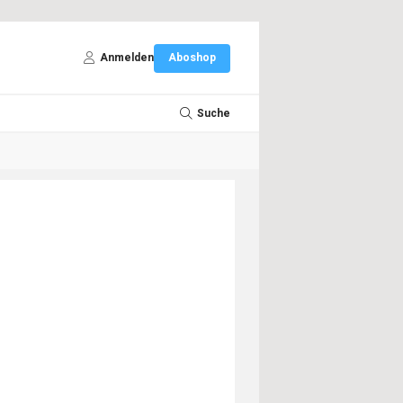
Anmelden
Aboshop
Suche