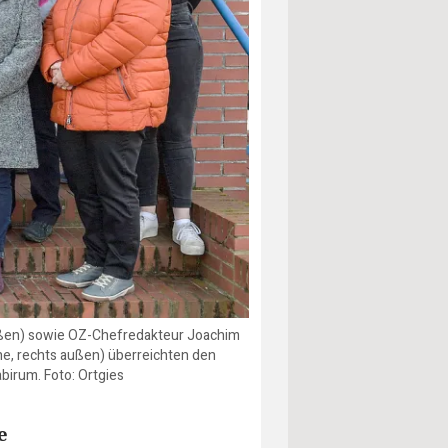
außen) sowie OZ-Chefredakteur Joachim
he, rechts außen) überreichten den
birum. Foto: Ortgies
e