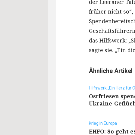
der Leeraner Tafe
früher nicht so“,
Spendenbereitscha
Geschäftsführerin
das Hilfswerk: „S
sagte sie. „Ein d
Ähnliche Artikel
Hilfswerk „Ein Herz für O
Ostfriesen spen
Ukraine-Geflüc
Krieg in Europa
EHFO: So geht e