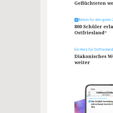
Geflüchteten we
Aktion für den guten
800 Schüler erla
Ostfriesland“
Ein Herz für Ostfrieslan
Diakonisches We
weiter