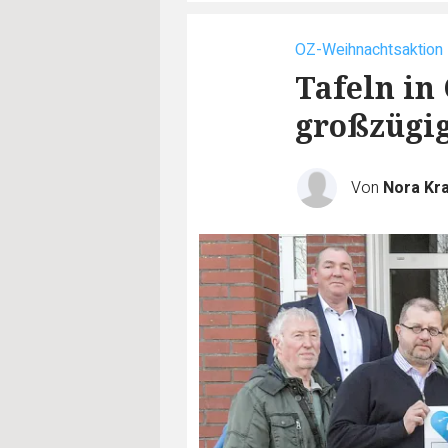
OZ-Weihnachtsaktion
Tafeln in
großzügig
Von
Nora Kra