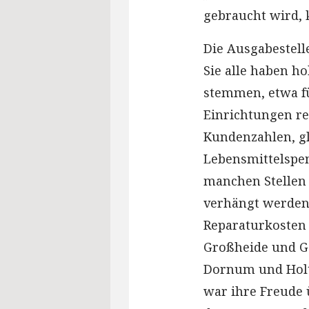
gebraucht wird,
Die Ausgabestelle
Sie alle haben h
stemmen, etwa fü
Einrichtungen r
Kundenzahlen, gl
Lebensmittelspe
manchen Stellen
verhängt werden
Reparaturkosten
Großheide und G
Dornum und Holt
war ihre Freude