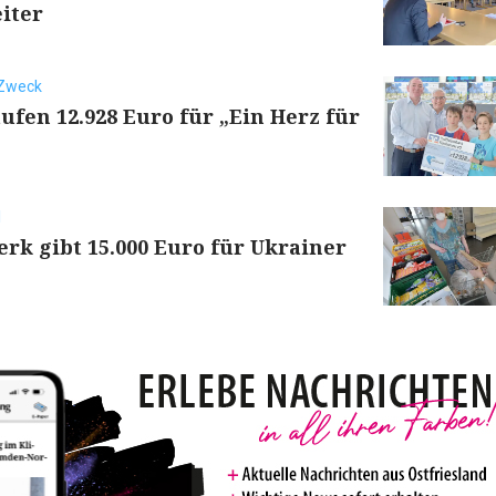
iter
 Zweck
ufen 12.928 Euro für „Ein Herz für
d
rk gibt 15.000 Euro für Ukrainer