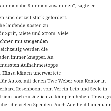
 kommen die Summen zusammen“, sagte er.
n sind derzeit stark gefordert.
ohe laufende Kosten zu
r Sprit, Miete und Strom. Viele
echnen mit steigenden
eichzeitig werden die
nden immer knapper. An
 mussten Aufnahmestopps
. Hinzu kämen unerwartete
 für Autos, mit denen Uwe Weber vom Kontor in
erhard Rosenboom vom Verein Leib und Seele in
riem noch zusätzlich zu kämpfen haben. Umso gr
 über die vielen Spenden. Auch Adelheid Lüneman