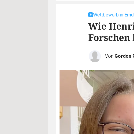
Wettbewerb in Emd
Wie Henri
Forschen 
Von
Gordon 