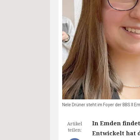
Nele Drüner steht im Foyer der BBS II 
In Emden findet
Artikel
teilen:
Entwickelt hat 