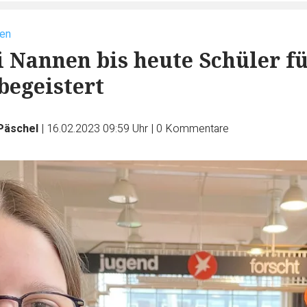
en
 Nannen bis heute Schüler f
begeistert
Päschel
|
16.02.2023 09:59 Uhr
|
0
Kommentare