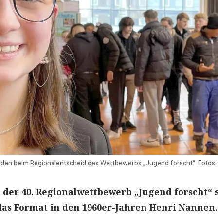
Emden beim Regionalentscheid des Wettbewerbs „Jugend forscht“. Fotos:
 der 40. Regionalwettbewerb „Jugend forscht“ s
das Format in den 1960er-Jahren Henri Nannen