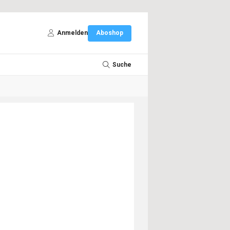
Anmelden
Aboshop
Suche