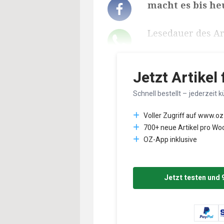
macht es bis he
Lesedauer des Art
Jetzt Artikel
Schnell bestellt – jederzeit k
Voller Zugriff auf www.oz
700+ neue Artikel pro Wo
OZ-App inklusive
Jetzt testen und 