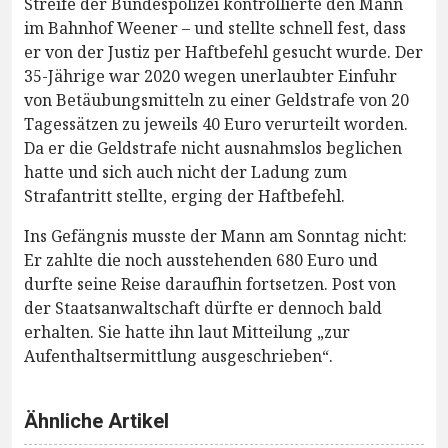
Streife der Bundespolizei kontrollierte den Mann
im Bahnhof Weener – und stellte schnell fest, dass
er von der Justiz per Haftbefehl gesucht wurde. Der
35-Jährige war 2020 wegen unerlaubter Einfuhr
von Betäubungsmitteln zu einer Geldstrafe von 20
Tagessätzen zu jeweils 40 Euro verurteilt worden.
Da er die Geldstrafe nicht ausnahmslos beglichen
hatte und sich auch nicht der Ladung zum
Strafantritt stellte, erging der Haftbefehl.
Ins Gefängnis musste der Mann am Sonntag nicht:
Er zahlte die noch ausstehenden 680 Euro und
durfte seine Reise daraufhin fortsetzen. Post von
der Staatsanwaltschaft dürfte er dennoch bald
erhalten. Sie hatte ihn laut Mitteilung „zur
Aufenthaltsermittlung ausgeschrieben“.
Ähnliche Artikel