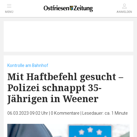
MENÜ
ANMELDEN
Kontrolle am Bahnhof
Mit Haftbefehl gesucht –
Polizei schnappt 35-
Jährigen in Weener
06.03.2023 09:02 Uhr
|
0
Kommentare
|
Lesedauer: ca. 1 Minute