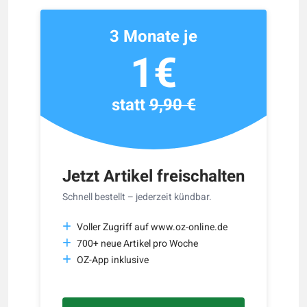
3 Monate je
1€
statt
9,90 €
Jetzt Artikel freischalten
Schnell bestellt – jederzeit kündbar.
Voller Zugriff auf www.oz-online.de
700+ neue Artikel pro Woche
OZ-App inklusive