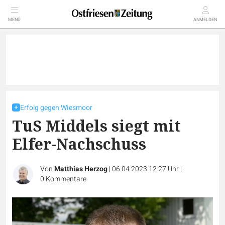
MENÜ
ANMELDEN
Erfolg gegen Wiesmoor
TuS Middels siegt mit
Elfer-Nachschuss
Von
Matthias Herzog
|
06.04.2023 12:27 Uhr
|
0
Kommentare