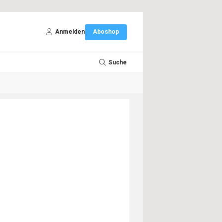
Anmelden
Aboshop
Suche