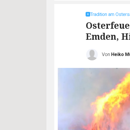
Tradition am Oster
Osterfeue
Emden, H
Von
Heiko Mü