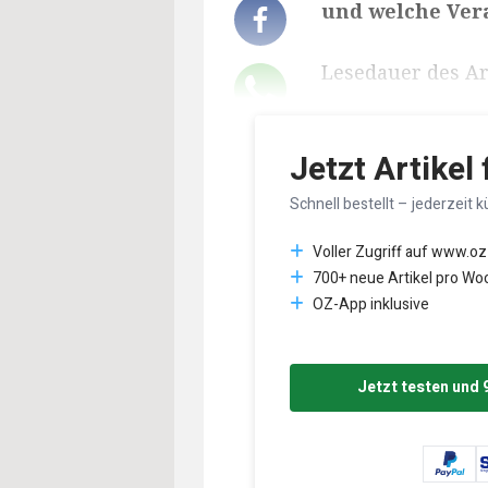
und welche Vera
Lesedauer des Art
Jetzt Artikel
Schnell bestellt – jederzeit k
Voller Zugriff auf www.oz
700+ neue Artikel pro Wo
OZ-App inklusive
Jetzt testen und 