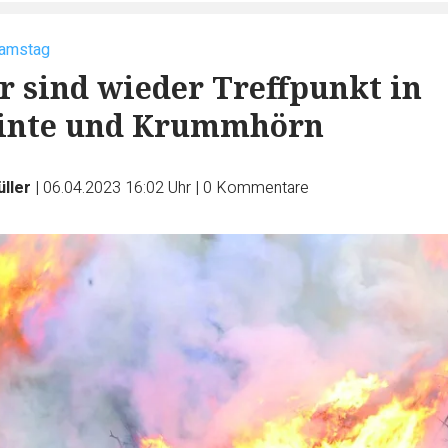
samstag
r sind wieder Treffpunkt in
inte und Krummhörn
ller
|
06.04.2023 16:02 Uhr
|
0
Kommentare