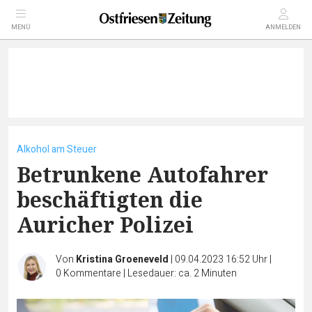
MENÜ
ANMELDEN
Alkohol am Steuer
Betrunkene Autofahrer
beschäftigten die
Auricher Polizei
Von
Kristina Groeneveld
|
09.04.2023 16:52 Uhr
|
0
Kommentare
|
Lesedauer: ca. 2 Minuten