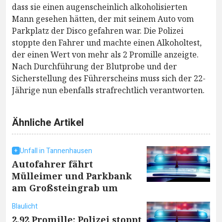
dass sie einen augenscheinlich alkoholisierten
Mann gesehen hätten, der mit seinem Auto vom
Parkplatz der Disco gefahren war. Die Polizei
stoppte den Fahrer und machte einen Alkoholtest,
der einen Wert von mehr als 2 Promille anzeigte.
Nach Durchführung der Blutprobe und der
Sicherstellung des Führerscheins muss sich der 22-
Jährige nun ebenfalls strafrechtlich verantworten.
Ähnliche Artikel
Unfall in Tannenhausen
Autofahrer fährt
Mülleimer und Parkbank
am Großsteingrab um
Blaulicht
2,92 Promille: Polizei stoppt