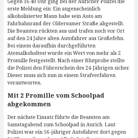
Gegen 16.40 Uhr ging bei der Auricher Polizei die
erste Meldung ein: Ein augenscheinlich
alkoholisierter Mann habe sein Auto am
Fahrbahnrand der Oldersumer Straße abgestellt.
Die Beamten rückten aus und trafen noch vor Ort
auf den 24 Jahre alten Autofahrer aus Großefehn.
Bei einem daraufhin durchgeführten
Atemalkoholtest wurde ein Wert von mehr als 2
Promille festgestellt. Nach einer Blutprobe stellte
die Polizei den Führerschein des 24-Jährigen sicher.
Dieser muss sich nun in einem Strafverfahren
verantworten.
Mit 2 Promille vom Schoolpad
abgekommen
Der nächste Einsatz führte die Beamten am
Samstagabend zum Schoolpad in Aurich. Laut
Polizei war ein 56-jähriger Autofahrer dort gegen