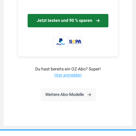
Jetzt testen und 90 % sparen
Du hast bereits ein OZ-Abo? Super!
Hier anmelden
Weitere Abo-Modelle