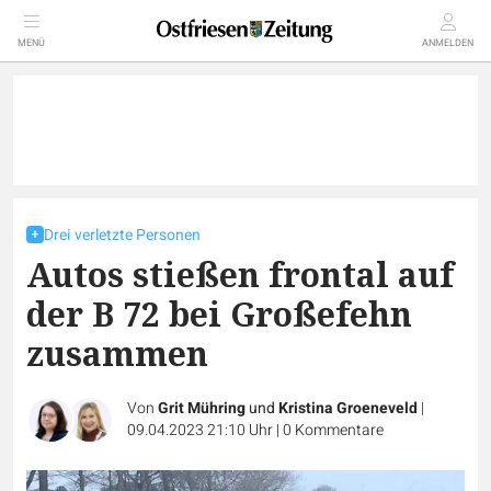
MENÜ
ANMELDEN
Drei verletzte Personen
Autos stießen frontal auf
der B 72 bei Großefehn
zusammen
Von
Grit Mühring
und
Kristina Groeneveld
|
09.04.2023 21:10 Uhr
|
0
Kommentare