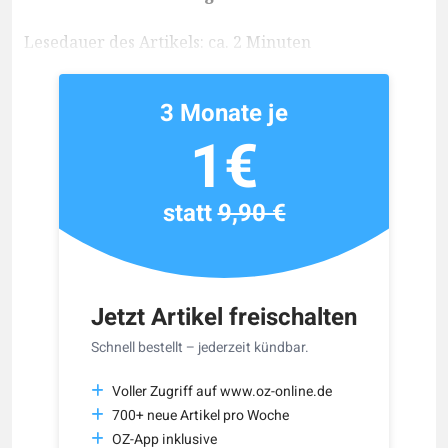
Lesedauer des Artikels: ca. 2 Minuten
3 Monate je
1€
statt
9,90 €
Jetzt Artikel freischalten
Schnell bestellt – jederzeit kündbar.
Voller Zugriff auf www.oz-online.de
700+ neue Artikel pro Woche
OZ-App inklusive