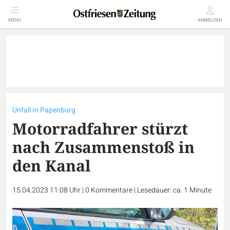
MENÜ
ANMELDEN
Unfall in Papenburg
Motorradfahrer stürzt
nach Zusammenstoß in
den Kanal
15.04.2023 11:08 Uhr
|
0
Kommentare
|
Lesedauer: ca. 1 Minute