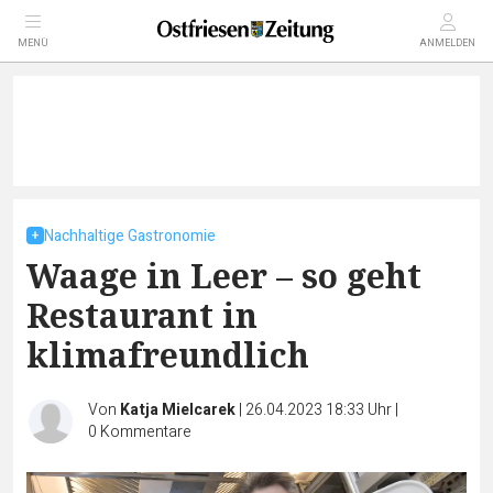
MENÜ
ANMELDEN
Nachhaltige Gastronomie
Waage in Leer – so geht
Restaurant in
klimafreundlich
Von
Katja Mielcarek
|
26.04.2023 18:33 Uhr
|
0
Kommentare