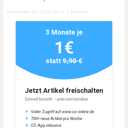
Lesedauer des Artikels: ca. 5 Minuten
3 Monate je
1€
statt
9,90 €
Jetzt Artikel freischalten
Schnell bestellt – jederzeit kündbar.
Voller Zugriff auf www.oz-online.de
700+ neue Artikel pro Woche
OZ-App inklusive