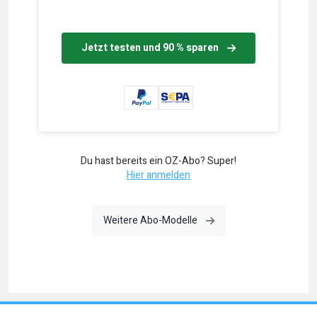
Jetzt testen und 90 % sparen
Du hast bereits ein OZ-Abo? Super!
Hier anmelden
Weitere Abo-Modelle