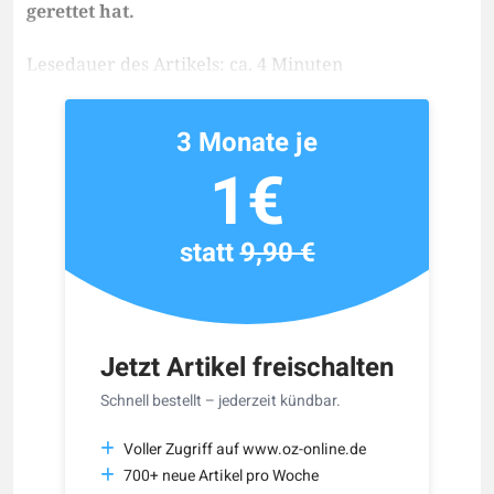
gerettet hat.
Lesedauer des Artikels: ca. 4 Minuten
3 Monate je
1€
statt
9,90 €
Jetzt Artikel freischalten
Schnell bestellt – jederzeit kündbar.
Voller Zugriff auf www.oz-online.de
700+ neue Artikel pro Woche