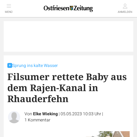
MENÜ
ANMELDEN
Sprung ins kalte Wasser
Filsumer rettete Baby aus
dem Rajen-Kanal in
Rhauderfehn
Von
Elke Wieking
|
05.05.2023 10:03 Uhr
|
1
Kommentar