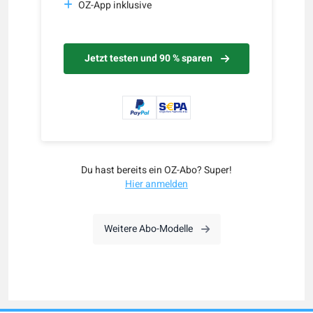
OZ-App inklusive
Jetzt testen und 90 % sparen
Du hast bereits ein OZ-Abo? Super!
Hier anmelden
Weitere Abo-Modelle