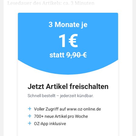
Lesedauer des Artikels: ca. 3 Minuten
3 Monate je
1€
statt
9,90 €
Jetzt Artikel freischalten
Schnell bestellt – jederzeit kündbar.
Voller Zugriff auf www.oz-online.de
700+ neue Artikel pro Woche
OZ-App inklusive