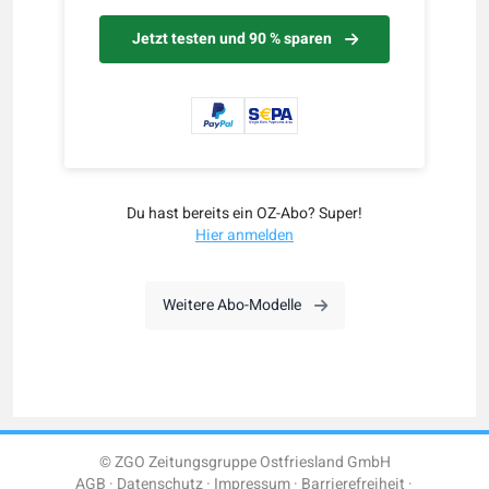
Jetzt testen und 90 % sparen
Du hast bereits ein OZ-Abo? Super!
Hier anmelden
Weitere Abo-Modelle
© ZGO Zeitungsgruppe Ostfriesland GmbH
AGB
Datenschutz
Impressum
Barrierefreiheit