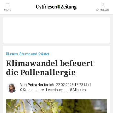
MENÜ
ANMELDEN
Blumen, Bäume und Kräuter
Klimawandel befeuert
die Pollenallergie
Von
Petra Herterich
|
22.02.2023 18:23 Uhr
|
0
Kommentare
|
Lesedauer: ca. 5 Minuten