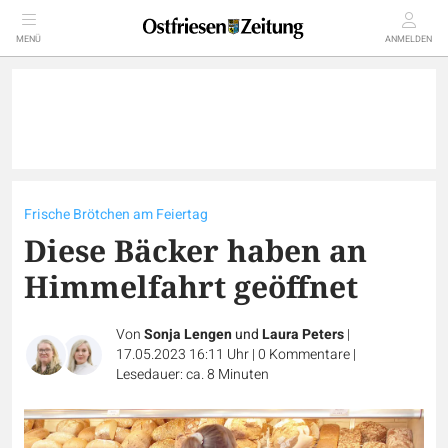
MENÜ
ANMELDEN
Frische Brötchen am Feiertag
Diese Bäcker haben an
Himmelfahrt geöffnet
Von
Sonja Lengen
und
Laura Peters
|
17.05.2023 16:11 Uhr
|
0
Kommentare
|
Lesedauer: ca. 8 Minuten