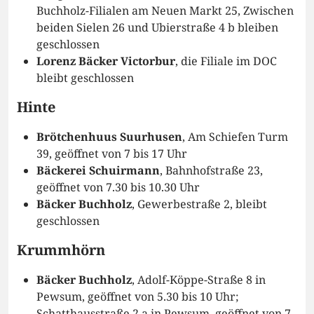
Buchholz-Filialen am Neuen Markt 25, Zwischen
beiden Sielen 26 und Ubierstraße 4 b bleiben
geschlossen
Lorenz Bäcker Victorbur
, die Filiale im DOC
bleibt geschlossen
Hinte
Brötchenhuus Suurhusen
, Am Schiefen Turm
39, geöffnet von 7 bis 17 Uhr
Bäckerei Schuirmann
, Bahnhofstraße 23,
geöffnet von 7.30 bis 10.30 Uhr
Bäcker Buchholz
, Gewerbestraße 2, bleibt
geschlossen
Krummhörn
Bäcker Buchholz
, Adolf-Köppe-Straße 8 in
Pewsum, geöffnet von 5.30 bis 10 Uhr;
Schatthausstraße 2 a in Pewsum, geöffnet von 7