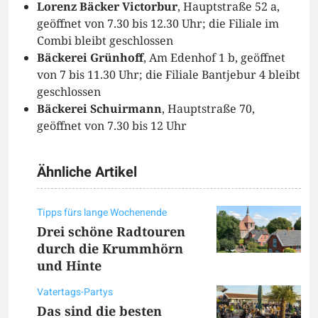
Lorenz Bäcker Victorbur
, Hauptstraße 52 a,
geöffnet von 7.30 bis 12.30 Uhr; die Filiale im
Combi bleibt geschlossen
Bäckerei Grünhoff
, Am Edenhof 1 b, geöffnet
von 7 bis 11.30 Uhr; die Filiale Bantjebur 4 bleibt
geschlossen
Bäckerei Schuirmann
, Hauptstraße 70,
geöffnet von 7.30 bis 12 Uhr
Ähnliche Artikel
Tipps fürs lange Wochenende
Drei schöne Radtouren
durch die Krummhörn
und Hinte
Vatertags-Partys
Das sind die besten