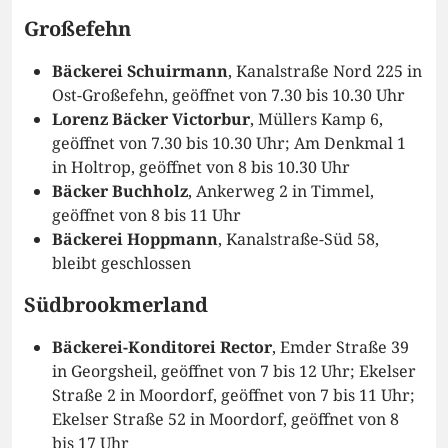
Großefehn
Bäckerei Schuirmann
, Kanalstraße Nord 225 in
Ost-Großefehn, geöffnet von 7.30 bis 10.30 Uhr
Lorenz Bäcker Victorbur
, Müllers Kamp 6,
geöffnet von 7.30 bis 10.30 Uhr; Am Denkmal 1
in Holtrop, geöffnet von 8 bis 10.30 Uhr
Bäcker Buchholz
, Ankerweg 2 in Timmel,
geöffnet von 8 bis 11 Uhr
Bäckerei Hoppmann
, Kanalstraße-Süd 58,
bleibt geschlossen
Südbrookmerland
Bäckerei-Konditorei Rector
, Emder Straße 39
in Georgsheil, geöffnet von 7 bis 12 Uhr; Ekelser
Straße 2 in Moordorf, geöffnet von 7 bis 11 Uhr;
Ekelser Straße 52 in Moordorf, geöffnet von 8
bis 17 Uhr