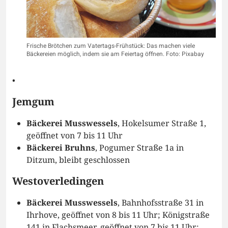
Frische Brötchen zum Vatertags-Frühstück: Das machen viele
Bäckereien möglich, indem sie am Feiertag öffnen. Foto: Pixabay
•
Jemgum
Bäckerei Musswessels
, Hokelsumer Straße 1,
geöffnet von 7 bis 11 Uhr
Bäckerei Bruhns
, Pogumer Straße 1a in
Ditzum, bleibt geschlossen
Westoverledingen
Bäckerei Musswessels
, Bahnhofsstraße 31 in
Ihrhove, geöffnet von 8 bis 11 Uhr; Königstraße
141 in Flachsmeer, geöffnet von 7 bis 11 Uhr;