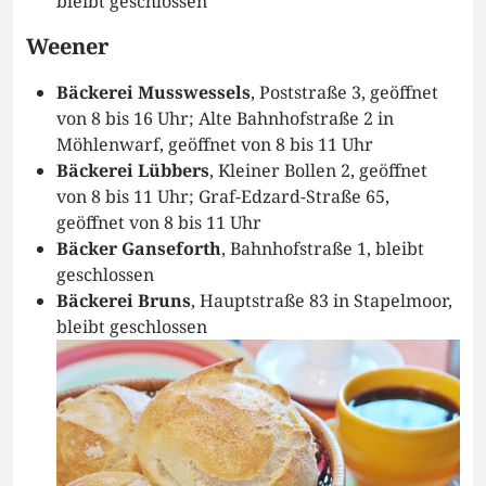
bleibt geschlossen
Weener
Bäckerei Musswessels
, Poststraße 3, geöffnet
von 8 bis 16 Uhr; Alte Bahnhofstraße 2 in
Möhlenwarf, geöffnet von 8 bis 11 Uhr
Bäckerei Lübbers
, Kleiner Bollen 2, geöffnet
von 8 bis 11 Uhr; Graf-Edzard-Straße 65,
geöffnet von 8 bis 11 Uhr
Bäcker Ganseforth
, Bahnhofstraße 1, bleibt
geschlossen
Bäckerei Bruns
, Hauptstraße 83 in Stapelmoor,
bleibt geschlossen