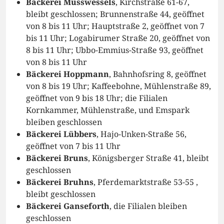
Bäckerei Musswessels
, Kirchstraße 61-67,
bleibt geschlossen; Brunnenstraße 44, geöffnet
von 8 bis 11 Uhr; Hauptstraße 2, geöffnet von 7
bis 11 Uhr; Logabirumer Straße 20, geöffnet von
8 bis 11 Uhr; Ubbo-Emmius-Straße 93, geöffnet
von 8 bis 11 Uhr
Bäckerei Hoppmann
, Bahnhofsring 8, geöffnet
von 8 bis 19 Uhr; Kaffeebohne, Mühlenstraße 89,
geöffnet von 9 bis 18 Uhr; die Filialen
Kornkammer, Mühlenstraße, und Emspark
bleiben geschlossen
Bäckerei Lübbers
, Hajo-Unken-Straße 56,
geöffnet von 7 bis 11 Uhr
Bäckerei Bruns
, Königsberger Straße 41, bleibt
geschlossen
Bäckerei Bruhns
, Pferdemarktstraße 53-55 ,
bleibt geschlossen
Bäckerei Ganseforth
, die Filialen bleiben
geschlossen