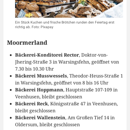
Ein Stück Kuchen und frische Brötchen runden den Feiertag erst
richtig ab. Foto: PIxapay
Moormerland
Bäckerei-Konditorei Rector
, Doktor-von-
Jhering-Straße 3 in Warsingsfehn, geöffnet von
7.30 bis 10.30 Uhr
Bäckerei Musswessels
, Theodor-Heuss-Straße 1
in Warsingsfehn, geöffnet von 8 bis 16 Uhr
Bäckerei Hoppmann
, Hauptstraße 107-109 in
Veenhusen, bleibt geschlossen
Bäckerei Reck
, Königsstraße 47 in Veenhusen,
bleibt geschlossen
Bäckerei Wallenstein
, Am Großen Tief 14 in
Oldersum, bleibt geschlossen