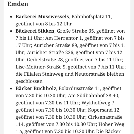
Emden
Bäckerei Musswessels
, Bahnhofsplatz 11,
geöffnet von 8 bis 12 Uhr
Bäckerei Sikken
, Große Straße 35, geöffnet von
7 bis 11 Uhr; Am Herrentor 1, geöffnet von 7 bis
17 Uhr; Auricher Straße 89, geöffnet von 7 bis 11
Uhr; Auricher Straße 226, geöffnet von 7 bis 12
Uhr; Geibelstraße 28, geöffnet von 7 bis 11 Uhr;
Lise-Meitner-Straße 9, geöffnet von 7 bis 11 Uhr;
die Filialen Steinweg und Neutorstraße bleiben
geschlossen
Bäcker Buchholz
, Bolardusstraße 11, geöffnet
von 7.30 bis 10.30 Uhr; Am Südbahnhof 38-40,
geöffnet von 7.30 bis 11 Uhr; Wykhoffweg 7,
geöffnet von 7.30 bis 10.30 Uhr; Kopersand 12,
geöffnet von 7.30 bis 10.30 Uhr; Cirksenastraße
114, geöffnet von 7.30 bis 10.30 Uhr; Hoher Weg
1 a, geöffnet von 7.30 bis 10.30 Uhr. Die Bäcker