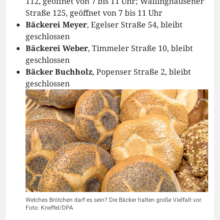
112, geöffnet von 7 bis 11 Uhr; Wallinghausener
Straße 125, geöffnet von 7 bis 11 Uhr
Bäckerei Meyer
, Egelser Straße 54, bleibt
geschlossen
Bäckerei Weber
, Timmeler Straße 10, bleibt
geschlossen
Bäcker Buchholz
, Popenser Straße 2, bleibt
geschlossen
Welches Brötchen darf es sein? Die Bäcker halten große Vielfalt vor.
Foto: Kneffel/DPA