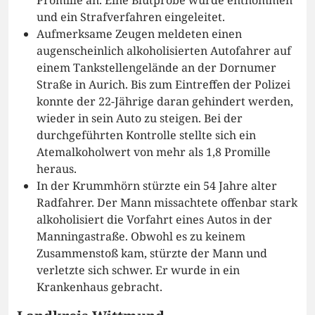
Promille an. Eine Blutprobe wurde entnommen
und ein Strafverfahren eingeleitet.
Aufmerksame Zeugen meldeten einen
augenscheinlich alkoholisierten Autofahrer auf
einem Tankstellengelände an der Dornumer
Straße in Aurich. Bis zum Eintreffen der Polizei
konnte der 22-Jährige daran gehindert werden,
wieder in sein Auto zu steigen. Bei der
durchgeführten Kontrolle stellte sich ein
Atemalkoholwert von mehr als 1,8 Promille
heraus.
In der Krummhörn stürzte ein 54 Jahre alter
Radfahrer. Der Mann missachtete offenbar stark
alkoholisiert die Vorfahrt eines Autos in der
Manningastraße. Obwohl es zu keinem
Zusammenstoß kam, stürzte der Mann und
verletzte sich schwer. Er wurde in ein
Krankenhaus gebracht.