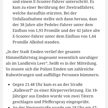
und einem E-Scooter-Fahrer unterschritt. Es
kam zu einer Berührung der Zweiradfahrer,
welche daraufhin stürzten. Bei der
Unfallaufnahme stellte sich dann heraus, dass
der 38 Jahre alte Pedelec-Fahrer unter dem
Einfluss von 1,93 Promille und der 42 Jahre alte
E-Scooter-Fahrer unter dem Einfluss von 1,44
Promille Alkohol standen.
„In der Stadt Emden verlief der gesamte
Himmelfahrtstag insgesamt wesentlich unruhiger
als im Landkreis Leer“, heißt es in der Mitteilung.
So musste sich die Polizei Emden um zahlreiche
Ruhestörungen und auffällige Personen kümmern.
Gegen 21.48 Uhr kam es an der Straße
„Kalkwarf“ zu einer Körperverletzung. Ein 18-
Jähriger aus Emden wurde von zwei Tätern
geschlagen und Pfefferspray eingesprüht.
An der Neutorstraße wurde um 18 Uhr ein 47-