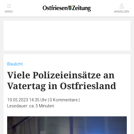
MENÜ
ANMELDEN
Blaulicht
Viele Polizeieinsätze an
Vatertag in Ostfriesland
19.05.2023 14:35 Uhr
|
0
Kommentare
|
Lesedauer: ca. 5 Minuten