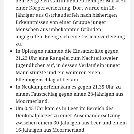
dem zeitgleich stattfindenden Fehntjer Markt zu
einer Körperverletzung. Dort wurde ein 28-
Jähriger aus Ostrhauderfeh nach bisherigen
Erkenntnissen von einer Gruppe junger
Menschen aus unbekannten Gründen
angegriffen. Er zog sich eine Gesichtsverletzung
zu.
In Uplengen nahmen die Einsatzkräfte gegen
21.23 Uhr eine Rangelei zum Nachteil zweier
Jugendlicher auf, in dessen Verlauf ein junger
Mann stürzte und ein weiterer einen
Ellenbogenschlag abbekam.
In Neukamperfehn kam es gegen 21.35 Uhr zu
einem Faustschlag gegen einen 28-Jährigen aus
Moormerland.
Um 0.45 Uhr kam es in Leer im Bereich des
Denkmalplatzes zu einer Auseinandersetzung
zwischen einem 30-Jährigen aus Leer und einem
16-Jährigen aus Moormerland.