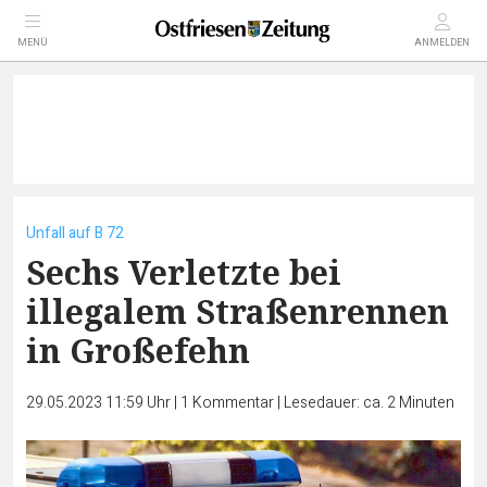
MENÜ
ANMELDEN
Unfall auf B 72
Sechs Verletzte bei
illegalem Straßenrennen
in Großefehn
29.05.2023 11:59 Uhr
|
1
Kommentar
|
Lesedauer: ca. 2 Minuten