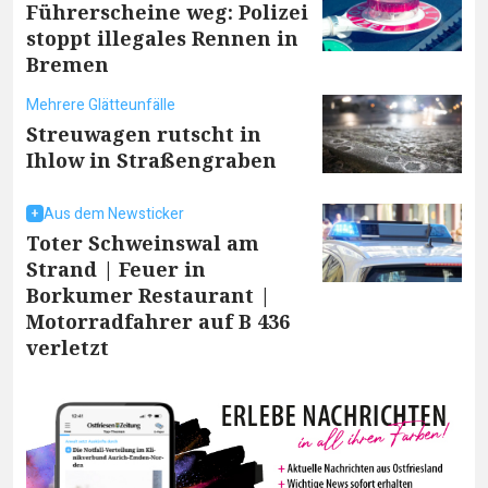
Führerscheine weg: Polizei
stoppt illegales Rennen in
Bremen
Mehrere Glätteunfälle
Streuwagen rutscht in
Ihlow in Straßengraben
Aus dem Newsticker
Toter Schweinswal am
Strand | Feuer in
Borkumer Restaurant |
Motorradfahrer auf B 436
verletzt