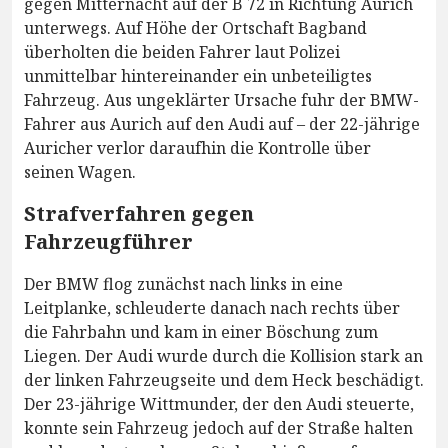
gegen Mitternacht auf der B 72 in Richtung Aurich
unterwegs. Auf Höhe der Ortschaft Bagband
überholten die beiden Fahrer laut Polizei
unmittelbar hintereinander ein unbeteiligtes
Fahrzeug. Aus ungeklärter Ursache fuhr der BMW-
Fahrer aus Aurich auf den Audi auf – der 22-jährige
Auricher verlor daraufhin die Kontrolle über
seinen Wagen.
Strafverfahren gegen
Fahrzeugführer
Der BMW flog zunächst nach links in eine
Leitplanke, schleuderte danach nach rechts über
die Fahrbahn und kam in einer Böschung zum
Liegen. Der Audi wurde durch die Kollision stark an
der linken Fahrzeugseite und dem Heck beschädigt.
Der 23-jährige Wittmunder, der den Audi steuerte,
konnte sein Fahrzeug jedoch auf der Straße halten