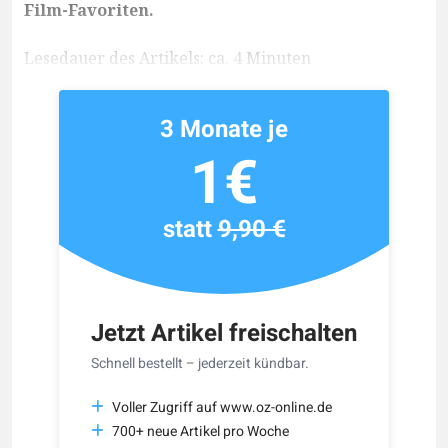
Film-Favoriten.
Lesedauer des Artikels: ca. 4 Minuten
3 Monate je
1€
statt
9,90 €
Jetzt Artikel freischalten
Schnell bestellt – jederzeit kündbar.
Voller Zugriff auf www.oz-online.de
700+ neue Artikel pro Woche