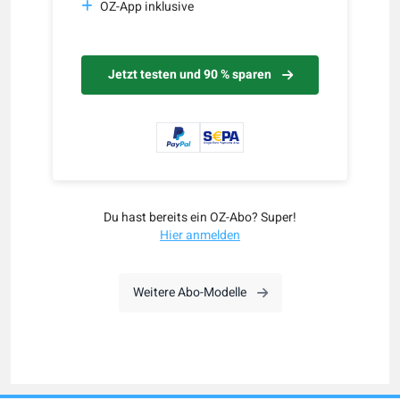
OZ-App inklusive
Jetzt testen und 90 % sparen
Du hast bereits ein OZ-Abo? Super!
Hier anmelden
Weitere Abo-Modelle