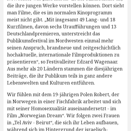
die ihre jungen Werke vorstellen können. Dort sieht
man Filme, die es im normalen Kinoprogramm
meist nicht gibt. „Mit insgesamt 49 Lang- und 18
Kurzfilmen, davon sechs Uraufführungen und 13
Deutschlandpremieren, unterstreicht das
Publikumsfestival im Nordwesten einmal mehr
seinen Anspruch, brandneue und zeitgeschichtlich
hochaktuelle, internationale Filmproduktionen zu
präsentieren“, so Festivalleiter Edzard Wagenaar.
Aus mehr als 20 Ländern stammen die diesjährigen
Beiträge, die ihr Publikum teils in ganz andere
Lebenswelten und Kulturen entführen.
Wir fühlen mit dem 19-jährigen Polen Robert, der
in Norwegen in einer Fischfabrik arbeitet und sich
mit seiner Homosexualität auseinandersetzt - im
Film „Norwegian Dream“. Wir folgen zwei Frauen
in „Tel Aviv - Beirut“, die sich ihr Leben aufbauen,
während sich im Hintergrund der israelisch-