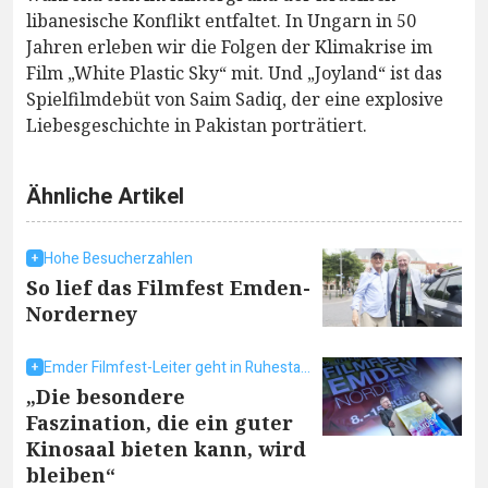
libanesische Konflikt entfaltet. In Ungarn in 50
Jahren erleben wir die Folgen der Klimakrise im
Film „White Plastic Sky“ mit. Und „Joyland“ ist das
Spielfilmdebüt von Saim Sadiq, der eine explosive
Liebesgeschichte in Pakistan porträtiert.
Ähnliche Artikel
Hohe Besucherzahlen
So lief das Filmfest Emden-
Norderney
Emder Filmfest-Leiter geht in Ruhestand
„Die besondere
Faszination, die ein guter
Kinosaal bieten kann, wird
bleiben“