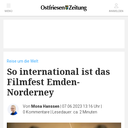
MENÜ
ANMELDEN
Reise um die Welt
So international ist das
Filmfest Emden-
Norderney
Von
Mona Hanssen
|
07.06.2023 13:16 Uhr
|
0
Kommentare
|
Lesedauer: ca. 2 Minuten