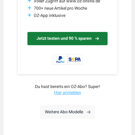
Voller Zugriff auf www.oz-online.de
700+ neue Artikel pro Woche
OZ-App inklusive
Jetzt testen und 90 % sparen
Du hast bereits ein OZ-Abo? Super!
Hier anmelden
Weitere Abo-Modelle