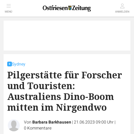
MENÜ
ANMELDEN
Sydney
Pilgerstätte für Forscher
und Touristen:
Australiens Dino-Boom
mitten im Nirgendwo
Von
Barbara Barkhausen
|
21.06.2023 09:00 Uhr
|
0
Kommentare