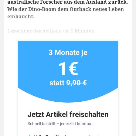
australische Forscher aus dem Ausland zurück.
Wie der Dino-Boom dem Outback neues Leben
einhaucht.
Lesedauer des Artikels: ca. 5 Minuten
3 Monate je
1€
statt
9,90 €
Jetzt Artikel freischalten
Schnell bestellt – jederzeit kündbar.