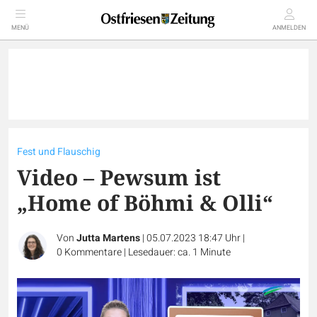
MENÜ
ANMELDEN
Fest und Flauschig
Video – Pewsum ist
„Home of Böhmi & Olli“
Von
Jutta Martens
|
05.07.2023 18:47 Uhr
|
0
Kommentare
|
Lesedauer: ca. 1 Minute