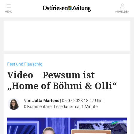
MENÜ
ANMELDEN
Fest und Flauschig
Video – Pewsum ist
„Home of Böhmi & Olli“
Von
Jutta Martens
|
05.07.2023 18:47 Uhr
|
0
Kommentare
|
Lesedauer: ca. 1 Minute