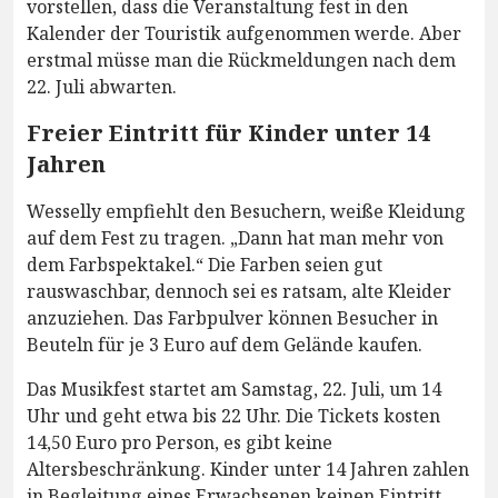
vorstellen, dass die Veranstaltung fest in den
Kalender der Touristik aufgenommen werde. Aber
erstmal müsse man die Rückmeldungen nach dem
22. Juli abwarten.
Freier Eintritt für Kinder unter 14
Jahren
Wesselly empfiehlt den Besuchern, weiße Kleidung
auf dem Fest zu tragen. „Dann hat man mehr von
dem Farbspektakel.“ Die Farben seien gut
rauswaschbar, dennoch sei es ratsam, alte Kleider
anzuziehen. Das Farbpulver können Besucher in
Beuteln für je 3 Euro auf dem Gelände kaufen.
Das Musikfest startet am Samstag, 22. Juli, um 14
Uhr und geht etwa bis 22 Uhr. Die Tickets kosten
14,50 Euro pro Person, es gibt keine
Altersbeschränkung. Kinder unter 14 Jahren zahlen
in Begleitung eines Erwachsenen keinen Eintritt.