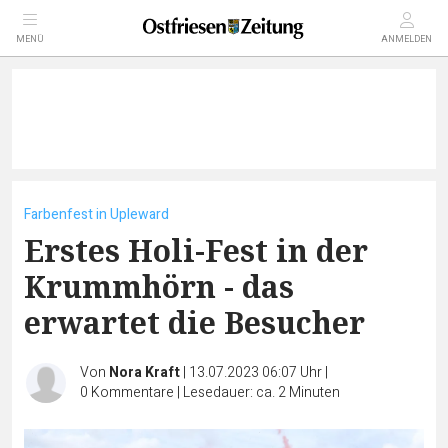
MENÜ
ANMELDEN
Farbenfest in Upleward
Erstes Holi-Fest in der
Krummhörn - das
erwartet die Besucher
Von
Nora Kraft
|
13.07.2023 06:07 Uhr
|
0
Kommentare
|
Lesedauer: ca. 2 Minuten