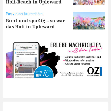
Holi-Beach in Upleward
Party in der Krummhörn
Bunt und spaßig – so war
das Holi in Upleward