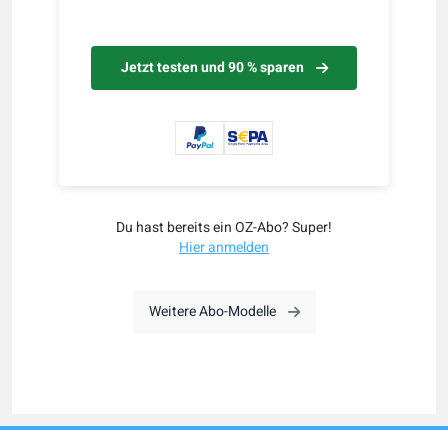
Jetzt testen und 90 % sparen
Du hast bereits ein OZ-Abo? Super!
Hier anmelden
Weitere Abo-Modelle