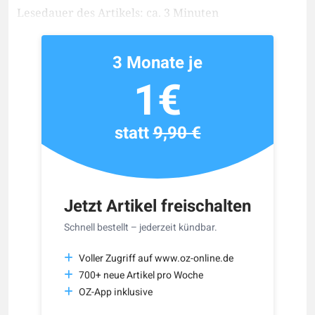
Lesedauer des Artikels: ca. 3 Minuten
3 Monate je
1€
statt
9,90 €
Jetzt Artikel freischalten
Schnell bestellt – jederzeit kündbar.
Voller Zugriff auf www.oz-online.de
700+ neue Artikel pro Woche
OZ-App inklusive