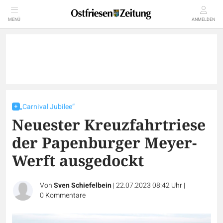
MENÜ
ANMELDEN
„Carnival Jubilee“
Neuester Kreuzfahrtriese
der Papenburger Meyer-
Werft ausgedockt
Von
Sven Schiefelbein
|
22.07.2023 08:42 Uhr
|
0
Kommentare