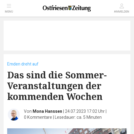
MENÜ
ANMELDEN
Emden dreht auf
Das sind die Sommer-
Veranstaltungen der
kommenden Wochen
Von
Mona Hanssen
|
24.07.2023 17:02 Uhr
|
0
Kommentare
|
Lesedauer: ca. 5 Minuten