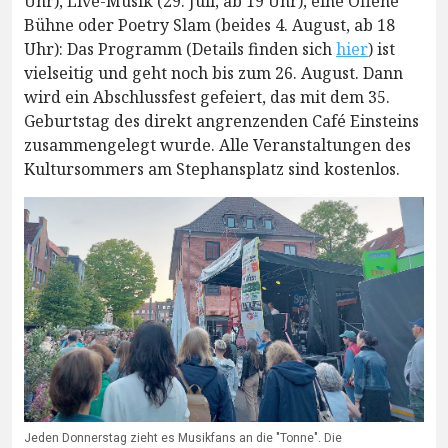
Uhr), Live-Musik (29. Juli, ab 19 Uhr), eine Offene
Bühne oder Poetry Slam (beides 4. August, ab 18
Uhr): Das Programm (Details finden sich
hier
) ist
vielseitig und geht noch bis zum 26. August. Dann
wird ein Abschlussfest gefeiert, das mit dem 35.
Geburtstag des direkt angrenzenden Café Einsteins
zusammengelegt wurde. Alle Veranstaltungen des
Kultursommers am Stephansplatz sind kostenlos.
Jeden Donnerstag zieht es Musikfans an die "Tonne". Die