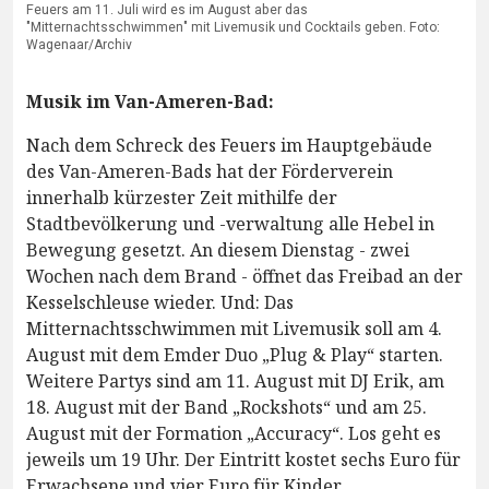
Feuers am 11. Juli wird es im August aber das
"Mitternachtsschwimmen" mit Livemusik und Cocktails geben. Foto:
Wagenaar/Archiv
Musik im Van-Ameren-Bad:
Nach dem Schreck des Feuers im Hauptgebäude
des Van-Ameren-Bads hat der Förderverein
innerhalb kürzester Zeit mithilfe der
Stadtbevölkerung und -verwaltung alle Hebel in
Bewegung gesetzt. An diesem Dienstag - zwei
Wochen nach dem Brand - öffnet das Freibad an der
Kesselschleuse wieder. Und: Das
Mitternachtsschwimmen mit Livemusik soll am 4.
August mit dem Emder Duo „Plug & Play“ starten.
Weitere Partys sind am 11. August mit DJ Erik, am
18. August mit der Band „Rockshots“ und am 25.
August mit der Formation „Accuracy“. Los geht es
jeweils um 19 Uhr. Der Eintritt kostet sechs Euro für
Erwachsene und vier Euro für Kinder.