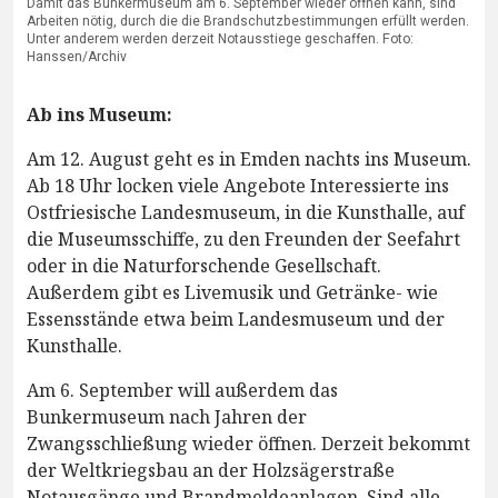
Damit das Bunkermuseum am 6. September wieder öffnen kann, sind
Arbeiten nötig, durch die die Brandschutzbestimmungen erfüllt werden.
Unter anderem werden derzeit Notausstiege geschaffen. Foto:
Hanssen/Archiv
Ab ins Museum:
Am 12. August geht es in Emden nachts ins Museum.
Ab 18 Uhr locken viele Angebote Interessierte ins
Ostfriesische Landesmuseum, in die Kunsthalle, auf
die Museumsschiffe, zu den Freunden der Seefahrt
oder in die Naturforschende Gesellschaft.
Außerdem gibt es Livemusik und Getränke- wie
Essensstände etwa beim Landesmuseum und der
Kunsthalle.
Am 6. September will außerdem das
Bunkermuseum nach Jahren der
Zwangsschließung wieder öffnen. Derzeit bekommt
der Weltkriegsbau an der Holzsägerstraße
Notausgänge und Brandmeldeanlagen. Sind alle