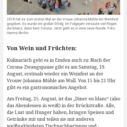
2018 hat es zum ersten Mal an der Vrouw-Johanna-Mühle ein Weinfest
gegeben. Es wurde ein großer Erfolg. Im Folgejahr versaute viel Regen
die Bilanz, dann kam Corona. Jetzt geht es in eine neue Runde. Foto:
Harms/Archiv
Von Wein und Früchten:
Kulinarisch geht es in Emden auch zu: Nach der
Corona-Zwangspause gibt es am Samstag, 19.
August, erstmals wieder ein Weinfest an der
Vrouw-Johanna-Mühle am Wall. Von 15 bis 21 Uhr
gibt es ein gastronomisches Angebot.
Am Freitag, 25. August, ist das „Diner en blanc“ (also
das Abendessen in weiß) in der Brückstraße. Alle,
die Lust und Hunger haben, bringen Speisen und
Getränke mit und teilen sie mit anderen
weißgekleideten Tischnachbarinnen und -